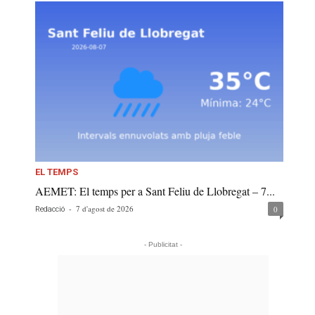
EL TEMPS
AEMET: El temps per a Sant Feliu de Llobregat – 7...
-
7 d'agost de 2026
0
Redacció
- Publicitat -