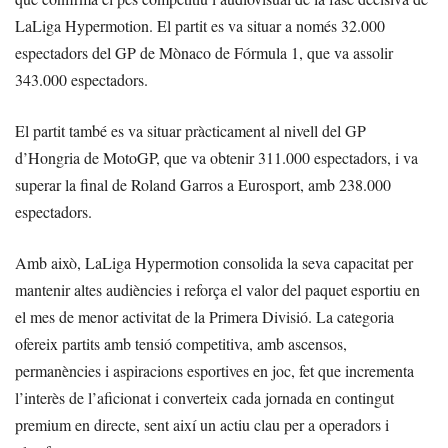
LaLiga Hypermotion. El partit es va situar a només 32.000
espectadors del GP de Mònaco de Fórmula 1, que va assolir
343.000 espectadors.
El partit també es va situar pràcticament al nivell del GP
d’Hongria de MotoGP, que va obtenir 311.000 espectadors, i va
superar la final de Roland Garros a Eurosport, amb 238.000
espectadors.
Amb això, LaLiga Hypermotion consolida la seva capacitat per
mantenir altes audiències i reforça el valor del paquet esportiu en
el mes de menor activitat de la Primera Divisió. La categoria
ofereix partits amb tensió competitiva, amb ascensos,
permanències i aspiracions esportives en joc, fet que incrementa
l’interès de l’aficionat i converteix cada jornada en contingut
premium en directe, sent així un actiu clau per a operadors i