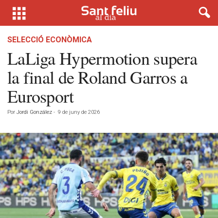
SELECCIÓ ECONÒMICA
LaLiga Hypermotion supera
la final de Roland Garros a
Eurosport
Por
Jordi González
-
9 de juny de 2026