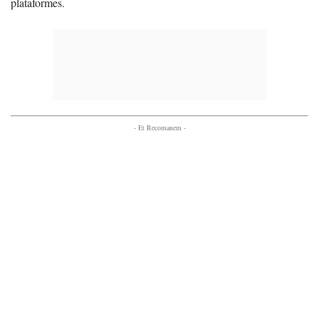
plataformes.
- Et Recomanem -