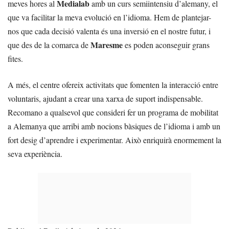
Medialab
meves hores al
amb un curs semiintensiu d’alemany, el
que va facilitar la meva evolució en l’idioma. Hem de plantejar-
nos que cada decisió valenta és una inversió en el nostre futur, i
Maresme
que des de la comarca de
es poden aconseguir grans
fites.
A més, el centre ofereix activitats que fomenten la interacció entre
voluntaris, ajudant a crear una xarxa de suport indispensable.
Recomano a qualsevol que consideri fer un programa de mobilitat
a Alemanya que arribi amb nocions bàsiques de l’idioma i amb un
fort desig d’aprendre i experimentar. Això enriquirà enormement la
seva experiència.