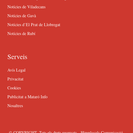
Notícies de Viladecans
Notícies de Gavà
Notícies d’El Prat de Llobregat
Notícies de Rubí
Serveis
Avís Legal
Privacitat
Cookies
Publicitat a Mataró Info
Nosaltres
© COPYRIGHT. Tots els drets reservats - Hiperlocals Comunicació.