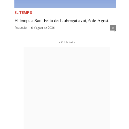
EL TEMPS
El temps a Sant Feliu de Llobregat avui, 6 de Agost...
-
6 d'agost de 2026
0
Redacció
- Publicitat -