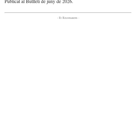
Publicat al Butlletí de juny de 2026.
- Et Recomanem -