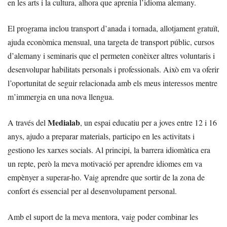
en les arts i la cultura, alhora que aprenia l’idioma alemany.
El programa inclou transport d’anada i tornada, allotjament gratuït,
ajuda econòmica mensual, una targeta de transport públic, cursos
d’alemany i seminaris que el permeten conèixer altres voluntaris i
desenvolupar habilitats personals i professionals. Això em va oferir
l’oportunitat de seguir relacionada amb els meus interessos mentre
m’immergia en una nova llengua.
Medialab
A través del
, un espai educatiu per a joves entre 12 i 16
anys, ajudo a preparar materials, participo en les activitats i
gestiono les xarxes socials. Al principi, la barrera idiomàtica era
un repte, però la meva motivació per aprendre idiomes em va
empènyer a superar-ho. Vaig aprendre que sortir de la zona de
confort és essencial per al desenvolupament personal.
Amb el suport de la meva mentora, vaig poder combinar les