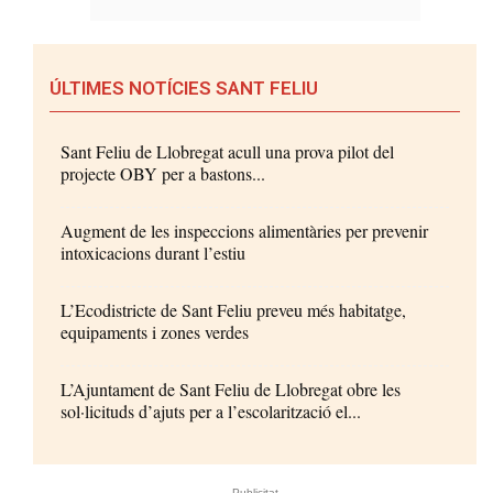
ÚLTIMES NOTÍCIES SANT FELIU
Sant Feliu de Llobregat acull una prova pilot del
projecte OBY per a bastons...
Augment de les inspeccions alimentàries per prevenir
intoxicacions durant l’estiu
L’Ecodistricte de Sant Feliu preveu més habitatge,
equipaments i zones verdes
L’Ajuntament de Sant Feliu de Llobregat obre les
sol·licituds d’ajuts per a l’escolarització el...
- Publicitat -