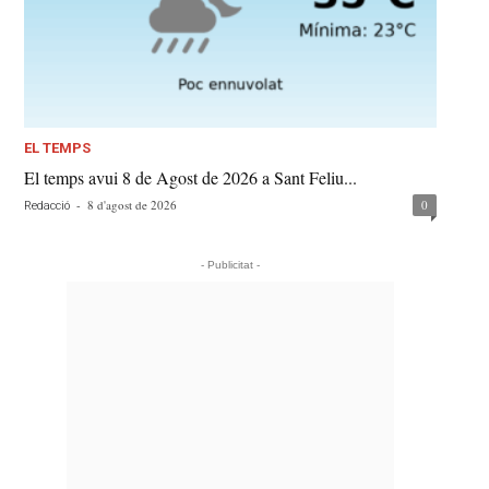
EL TEMPS
El temps avui 8 de Agost de 2026 a Sant Feliu...
-
8 d'agost de 2026
0
Redacció
- Publicitat -