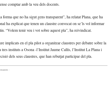
sense comptar amb la veu dels docents.
a forma que no ha sigut gens transparent”, ha relatat Plana, que ha
nal ha explicat que tenen un claustre convocat on se’ls vol informar
tin. “Volem tenir veu i vot sobre aquest pla”, ha reivindicat.
re implicats en el pla pilot a organitzar claustres per debatre sobre la
tres instituts a Osona -l’Institut Jaume Callís, l’Institut La Plana i
isió dels seus claustres, que han rebutjat participar del pla.
comanem -