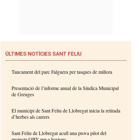
ÚLTIMES NOTÍCIES SANT FELIU
Tancament del parc Falguera per tasques de millora
Presentació de l’informe anual de la Síndica Municipal
de Greuges
El municipi de Sant Feliu de Llobregat inicia la retirada
d’herbes als carrers
Sant Feliu de Llobregat acull una prova pilot del
projecte OBY per a bastons...