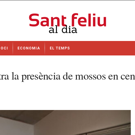
OCI
ECONOMIA
EL TEMPS
tra la presència de mossos en cent