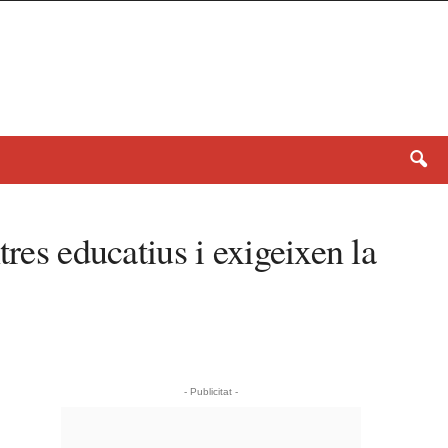
res educatius i exigeixen la
- Publicitat -