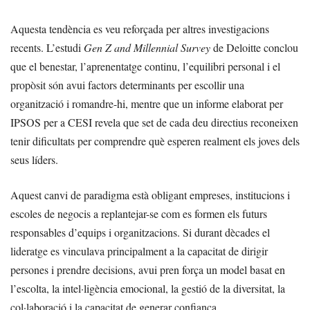
Aquesta tendència es veu reforçada per altres investigacions
recents. L’estudi
Gen Z and Millennial Survey
de Deloitte conclou
que el benestar, l’aprenentatge continu, l’equilibri personal i el
propòsit són avui factors determinants per escollir una
organització i romandre-hi, mentre que un informe elaborat per
IPSOS per a CESI revela que set de cada deu directius reconeixen
tenir dificultats per comprendre què esperen realment els joves dels
seus líders.
Aquest canvi de paradigma està obligant empreses, institucions i
escoles de negocis a replantejar-se com es formen els futurs
responsables d’equips i organitzacions. Si durant dècades el
lideratge es vinculava principalment a la capacitat de dirigir
persones i prendre decisions, avui pren força un model basat en
l’escolta, la intel·ligència emocional, la gestió de la diversitat, la
col·laboració i la capacitat de generar confiança.