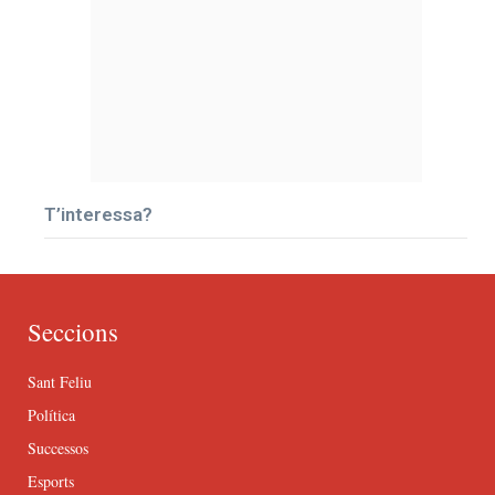
T’interessa?
Seccions
Sant Feliu
Política
Successos
Esports