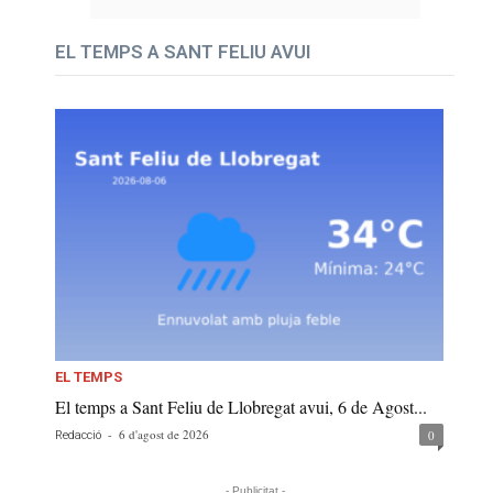
EL TEMPS A SANT FELIU AVUI
EL TEMPS
El temps a Sant Feliu de Llobregat avui, 6 de Agost...
-
6 d'agost de 2026
0
Redacció
- Publicitat -