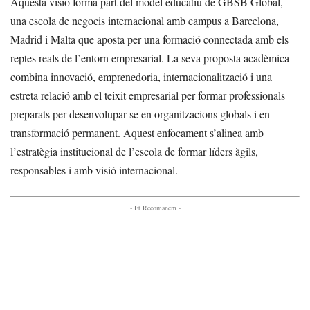
Aquesta visió forma part del model educatiu de GBSB Global,
una escola de negocis internacional amb campus a Barcelona,
Madrid i Malta que aposta per una formació connectada amb els
reptes reals de l’entorn empresarial. La seva proposta acadèmica
combina innovació, emprenedoria, internacionalització i una
estreta relació amb el teixit empresarial per formar professionals
preparats per desenvolupar-se en organitzacions globals i en
transformació permanent. Aquest enfocament s’alinea amb
l’estratègia institucional de l’escola de formar líders àgils,
responsables i amb visió internacional.
- Et Recomanem -