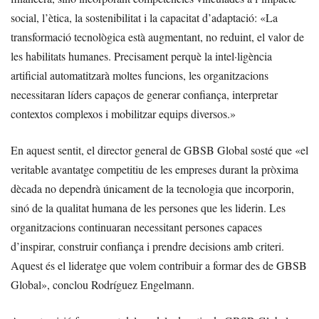
social, l’ètica, la sostenibilitat i la capacitat d’adaptació: «La
transformació tecnològica està augmentant, no reduint, el valor de
les habilitats humanes. Precisament perquè la intel·ligència
artificial automatitzarà moltes funcions, les organitzacions
necessitaran líders capaços de generar confiança, interpretar
contextos complexos i mobilitzar equips diversos.»
En aquest sentit, el director general de GBSB Global sosté que «el
veritable avantatge competitiu de les empreses durant la pròxima
dècada no dependrà únicament de la tecnologia que incorporin,
sinó de la qualitat humana de les persones que les liderin. Les
organitzacions continuaran necessitant persones capaces
d’inspirar, construir confiança i prendre decisions amb criteri.
Aquest és el lideratge que volem contribuir a formar des de GBSB
Global», conclou Rodríguez Engelmann.