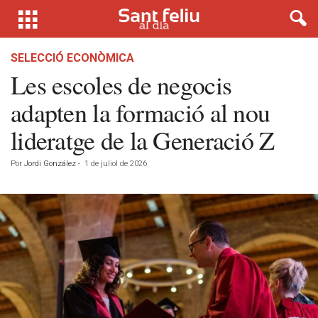
SELECCIÓ ECONÒMICA
Les escoles de negocis
adapten la formació al nou
lideratge de la Generació Z
Por
Jordi González
-
1 de juliol de 2026