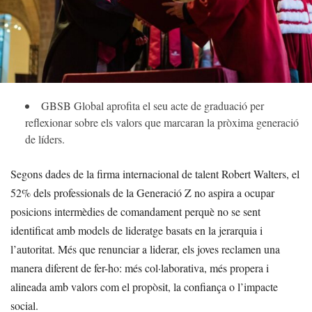
GBSB Global aprofita el seu acte de graduació per
reflexionar sobre els valors que marcaran la pròxima generació
de líders.
Segons dades de la firma internacional de talent Robert Walters, el
52% dels professionals de la Generació Z no aspira a ocupar
posicions intermèdies de comandament perquè no se sent
identificat amb models de lideratge basats en la jerarquia i
l’autoritat. Més que renunciar a liderar, els joves reclamen una
manera diferent de fer-ho: més col·laborativa, més propera i
alineada amb valors com el propòsit, la confiança o l’impacte
social.