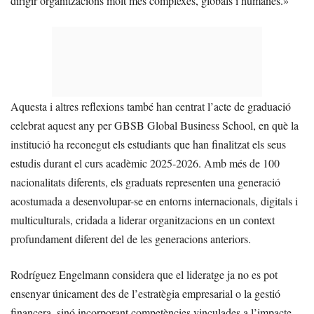
dirigir organitzacions molt més complexes, globals i humanes.»
Aquesta i altres reflexions també han centrat l’acte de graduació
celebrat aquest any per GBSB Global Business School, en què la
institució ha reconegut els estudiants que han finalitzat els seus
estudis durant el curs acadèmic 2025-2026. Amb més de 100
nacionalitats diferents, els graduats representen una generació
acostumada a desenvolupar-se en entorns internacionals, digitals i
multiculturals, cridada a liderar organitzacions en un context
profundament diferent del de les generacions anteriors.
Rodríguez Engelmann considera que el lideratge ja no es pot
ensenyar únicament des de l’estratègia empresarial o la gestió
financera, sinó incorporant competències vinculades a l’impacte