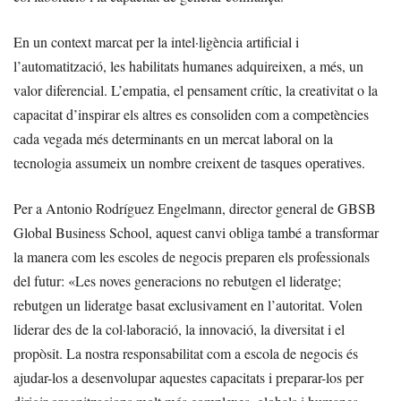
En un context marcat per la intel·ligència artificial i
l’automatització, les habilitats humanes adquireixen, a més, un
valor diferencial. L’empatia, el pensament crític, la creativitat o la
capacitat d’inspirar els altres es consoliden com a competències
cada vegada més determinants en un mercat laboral on la
tecnologia assumeix un nombre creixent de tasques operatives.
Per a Antonio Rodríguez Engelmann, director general de GBSB
Global Business School, aquest canvi obliga també a transformar
la manera com les escoles de negocis preparen els professionals
del futur: «Les noves generacions no rebutgen el lideratge;
rebutgen un lideratge basat exclusivament en l’autoritat. Volen
liderar des de la col·laboració, la innovació, la diversitat i el
propòsit. La nostra responsabilitat com a escola de negocis és
ajudar-los a desenvolupar aquestes capacitats i preparar-los per