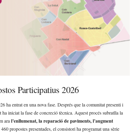
ostos Participatius 2026
26 ha entrat en una nova fase. Després que la comunitat presenti i
t ha iniciat la fase de concreció tècnica. Aquest procés subratlla la
l’enllumenat, la reparació de paviments, l’augment
om ara
es 460 propostes presentades, el consistori ha programat una sèrie