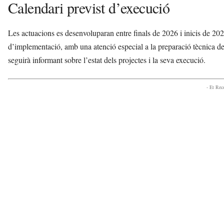
Calendari previst d’execució
Les actuacions es desenvoluparan entre finals de 2026 i inicis de 20
d’implementació, amb una atenció especial a la preparació tècnica de 
seguirà informant sobre l’estat dels projectes i la seva execució.
- Et Re