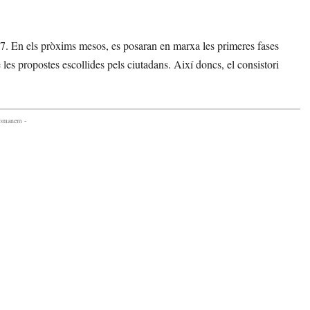
27. En els pròxims mesos, es posaran en marxa les primeres fases
les propostes escollides pels ciutadans. Així doncs, el consistori
comanem -