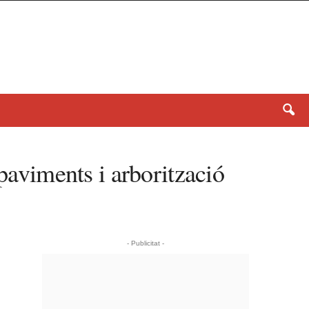
paviments i arborització
- Publicitat -