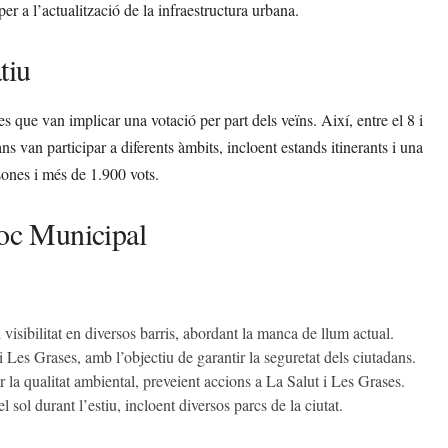
r a l’actualització de la infraestructura urbana.
tiu
 que van implicar una votació per part dels veïns. Així, entre el 8 i
s van participar a diferents àmbits, incloent estands itinerants i una
sones i més de 1.900 vots.
Xoc Municipal
 visibilitat en diversos barris, abordant la manca de llum actual.
Les Grases, amb l’objectiu de garantir la seguretat dels ciutadans.
r la qualitat ambiental, preveient accions a La Salut i Les Grases.
l sol durant l’estiu, incloent diversos parcs de la ciutat.