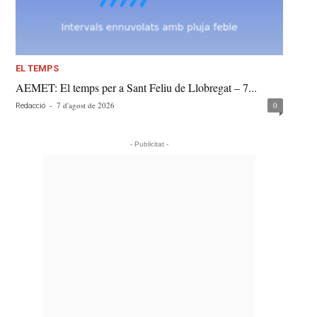
EL TEMPS
AEMET: El temps per a Sant Feliu de Llobregat – 7...
-
7 d'agost de 2026
0
Redacció
- Publicitat -