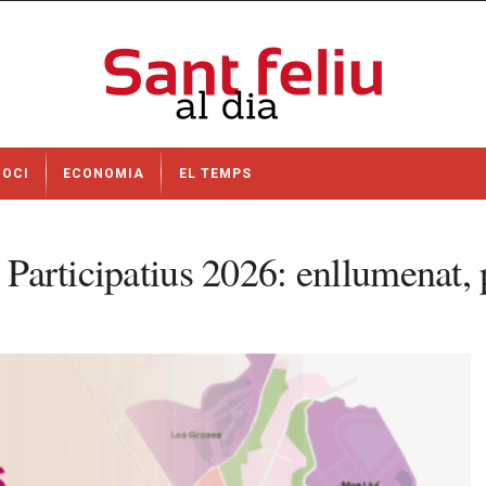
OCI
ECONOMIA
EL TEMPS
s Participatius 2026: enllumenat, 