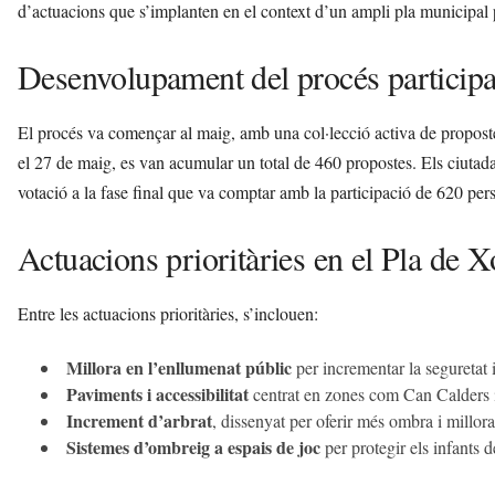
d’actuacions que s’implanten en el context d’un ampli pla municipal pe
Desenvolupament del procés participa
El procés va començar al maig, amb una col·lecció activa de propostes
el 27 de maig, es van acumular un total de 460 propostes. Els ciutadan
votació a la fase final que va comptar amb la participació de 620 per
Actuacions prioritàries en el Pla de 
Entre les actuacions prioritàries, s’inclouen:
Millora en l’enllumenat públic
per incrementar la seguretat i
Paviments i accessibilitat
centrat en zones com Can Calders i 
Increment d’arbrat
, dissenyat per oferir més ombra i millora
Sistemes d’ombreig a espais de joc
per protegir els infants de