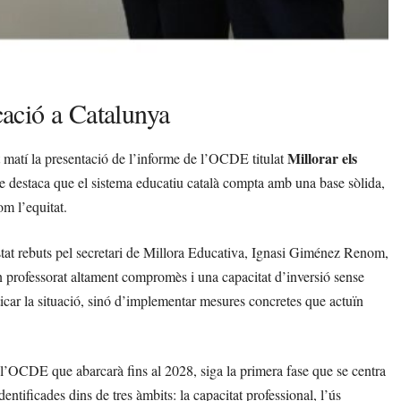
ació a Catalunya
Millorar els
 matí la presentació de l’informe de l’OCDE titulat
e destaca que el sistema educatiu català compta amb una base sòlida,
om l’equitat.
stat rebuts pel secretari de Millora Educativa, Ignasi Giménez Renom,
n professorat altament compromès i una capacitat d’inversió sense
car la situació, sinó d’implementar mesures concretes que actuïn
 l’OCDE que abarcarà fins al 2028, siga la primera fase que se centra
entificades dins de tres àmbits: la capacitat professional, l’ús