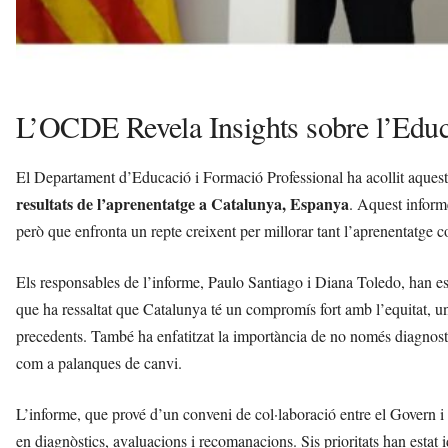
L’OCDE Revela Insights sobre l’Educ
El Departament d’Educació i Formació Professional ha acollit aquest
resultats de l’aprenentatge a Catalunya, Espanya
. Aquest inform
però que enfronta un repte creixent per millorar tant l’aprenentatge c
Els responsables de l’informe, Paulo Santiago i Diana Toledo, han e
que ha ressaltat que Catalunya té un compromís fort amb l’equitat, u
precedents. També ha enfatitzat la importància de no només diagnosti
com a palanques de canvi.
L’informe, que prové d’un conveni de col·laboració entre el Govern i
en diagnòstics, avaluacions i recomanacions. Sis prioritats han estat id