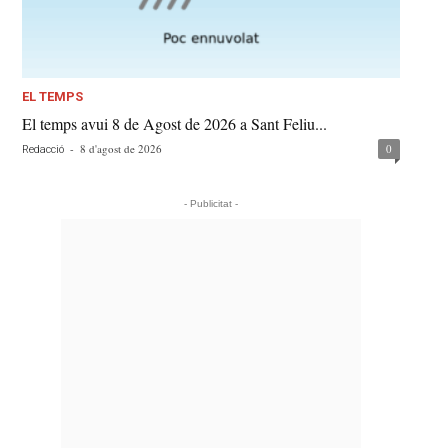
EL TEMPS
El temps avui 8 de Agost de 2026 a Sant Feliu...
-
8 d'agost de 2026
0
Redacció
- Publicitat -