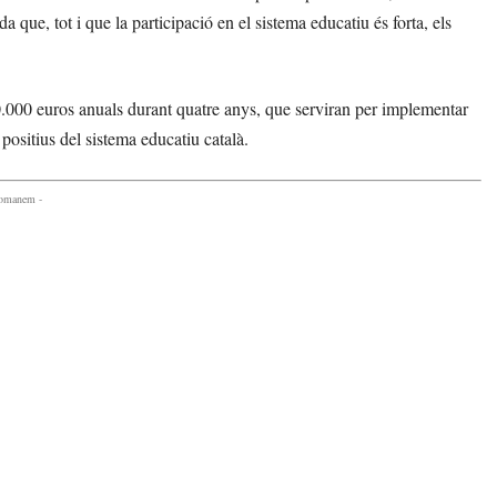
 que, tot i que la participació en el sistema educatiu és forta, els
00 euros anuals durant quatre anys, que serviran per implementar
ositius del sistema educatiu català.
comanem -