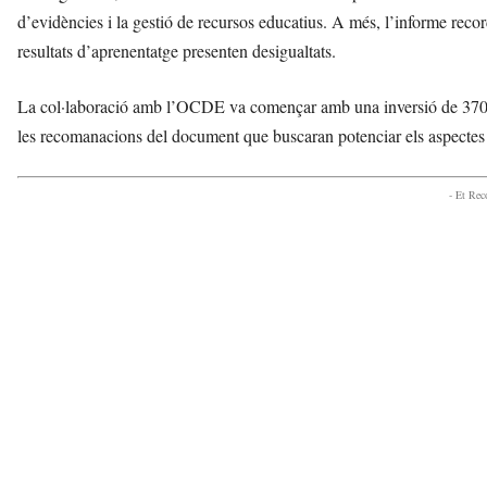
d’evidències i la gestió de recursos educatius. A més, l’informe recorda
resultats d’aprenentatge presenten desigualtats.
La col·laboració amb l’OCDE va començar amb una inversió de 370.0
les recomanacions del document que buscaran potenciar els aspectes p
- Et Re