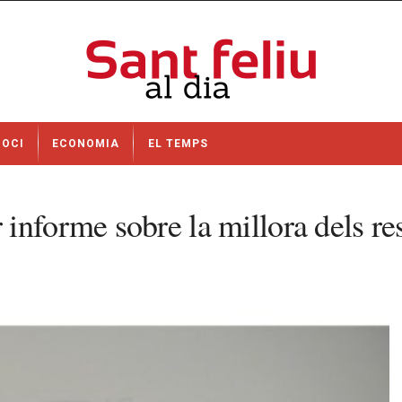
OCI
ECONOMIA
EL TEMPS
nforme sobre la millora dels res