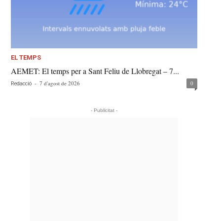
EL TEMPS
AEMET: El temps per a Sant Feliu de Llobregat – 7...
-
7 d'agost de 2026
0
Redacció
- Publicitat -