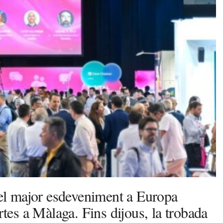
l major esdeveniment a Europa
rtes a Màlaga. Fins dijous, la trobada