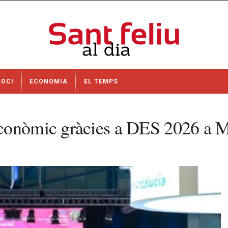
OCI
ECONOMIA
EL TEMPS
econòmic gràcies a DES 2026 a 