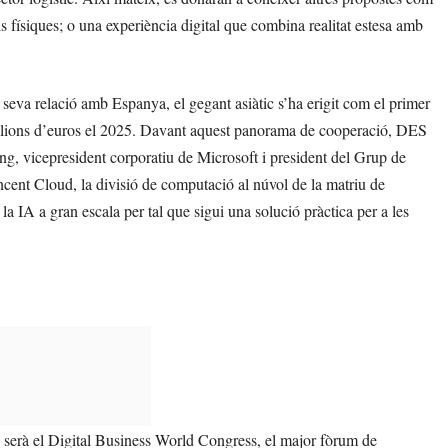
 físiques; o una experiència digital que combina realitat estesa amb
 seva relació amb Espanya, el gegant asiàtic s’ha erigit com el primer
milions d’euros el 2025. Davant aquest panorama de cooperació, DES
, vicepresident corporatiu de Microsoft i president del Grup de
cent Cloud, la divisió de computació al núvol de la matriu de
a IA a gran escala per tal que sigui una solució pràctica per a les
s serà el Digital Business World Congress, el major fòrum de