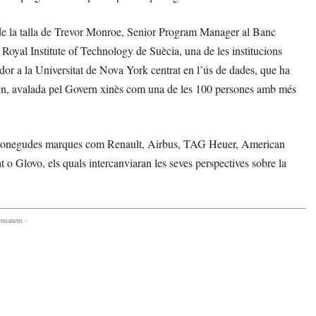
 de la talla de Trevor Monroe, Senior Program Manager al Banc
oyal Institute of Technology de Suècia, una de les institucions
dor a la Universitat de Nova York centrat en l’ús de dades, que ha
en, avalada pel Govern xinès com una de les 100 persones amb més
de conegudes marques com Renault, Airbus, TAG Heuer, American
o Glovo, els quals intercanviaran les seves perspectives sobre la
comanem -