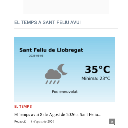
EL TEMPS A SANT FELIU AVUI
EL TEMPS
El temps avui 8 de Agost de 2026 a Sant Feliu...
-
8 d'agost de 2026
0
Redacció