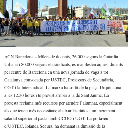
ACN Barcelona – Milers de docents, 26.000 segons la Guàrdia
Urbana i 80.000 segons els sindicats, es manifesten aquest dimarts
pel centre de Barcelona en una nova jornada de vaga a tot
Catalunya convocada per USTEC, Professors de Secundària,
CGT i la Intersindical. La marxa ha sortit de la plaça Urquinaona
a les 12.30 hores i té previst arribar a la de Sant Jaume. La
protesta reclama més recursos per atendre l’alumnat, especialment
als que tenen més necessitats; abaixar les ràtios i un increment
salarial superior al pactat amb CCOO i UGT. La portaveu
d’USTEC, Iolanda Segura, ha demanat la dimissió de la