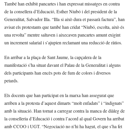
També han exhibit pancartes i han expressat missatges en contra
de la consellera d’Educació, Esther Niubó i del president de la
Generalitat, Salvador Illa. “Illa si això dura et passarà factura”, han
avisat els protestants que també han cridat “Niubó, escolta, això és
una revolta” mentre saltaven i aixecaven pancartes amunt exigint
un increment salarial i s’ajupien reclamant una reducció de ràtios.
En arribar a la plaça de Sant Jaume, la capçalera de la
manifestació s’ha situat davant el Palau de la Generalitat i alguns
dels participants han encès pots de fum de colors i diversos
petards.
Els docents que han participat en la marxa han assegurat que
arriben a la protesta d’aquest dimarts “molt enfadats” i “indignats”
amb la situació. Han tornat a carregar contra la manca de diàleg de
la conselleria d’Educació i contra l’acord al qual Govern ha arribat
amb CCOO i UGT. “Negociació no n’hi ha hagut, el que s’ha fet