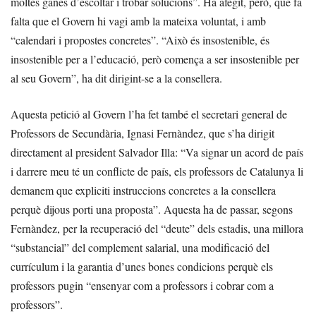
moltes ganes d’escoltar i trobar solucions”. Ha afegit, però, que fa
falta que el Govern hi vagi amb la mateixa voluntat, i amb
“calendari i propostes concretes”. “Això és insostenible, és
insostenible per a l’educació, però comença a ser insostenible per
al seu Govern”, ha dit dirigint-se a la consellera.
Aquesta petició al Govern l’ha fet també el secretari general de
Professors de Secundària, Ignasi Fernàndez, que s’ha dirigit
directament al president Salvador Illa: “Va signar un acord de país
i darrere meu té un conflicte de país, els professors de Catalunya li
demanem que expliciti instruccions concretes a la consellera
perquè dijous porti una proposta”. Aquesta ha de passar, segons
Fernàndez, per la recuperació del “deute” dels estadis, una millora
“substancial” del complement salarial, una modificació del
currículum i la garantia d’unes bones condicions perquè els
professors pugin “ensenyar com a professors i cobrar com a
professors”.