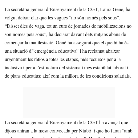
La secretària general d’Ensenyament de la CGT, Laura Gené, ha
volgut deixar clar que les vagues “no són només pels sous”.
“Disset dies de vaga, tot un curs de jornades de mobilitzacions no
són només pels sous”, ha declarat davant dels mitjans abans de
començar la manifestació. Gené ha assegurat que el que hi ha és
una situació d'”emergència educativa” i ha reclamat abaixar
urgentment les ràtios a totes les etapes, més recursos per a la
inclusiva i per a l’estructura del sistema i més estabilitat laboral i
de plans educatius; així com la millora de les condicions salarials.
La secretària general d’Ensenyament de la CGT ha avançat que
dijous aniran a la mesa convocada per Niubó i que ho faran “amb