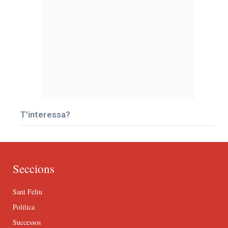
T’interessa?
Seccions
Sant Feliu
Política
Successos