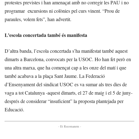
protestes previstes i han amenaçat amb no corregir les PAU i no
programar excursions ni colònies pel curs vinent. “Prou de
paraules, volem fets”, han advertit.
L’escola concertada també és manifesta
D’altra banda, l’escola concertada s’ha manifestat també aquest
dimarts a Barcelona, convocats per la USOC. Ho han fet però en
una altra marxa, que ha començat cap a les onze del matí i que
també acabava a la plaça Sant Jaume. La Federació
d’Ensenyament del sindicat USOC es va sumar als tres dies de
vaga a tot Catalunya -aquest dimarts, el 27 de maig i el 5 de juny-
després de considerar “insuficient” la proposta plantejada per
Educació.
- Et Recomanem -