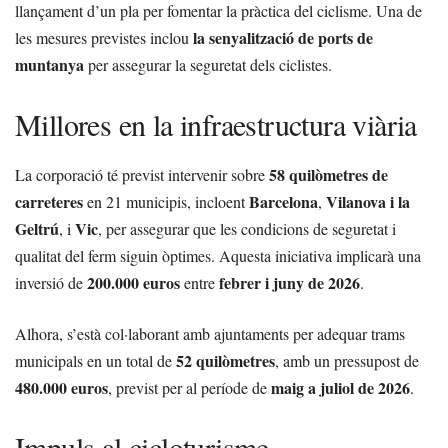
llançament d’un pla per fomentar la pràctica del ciclisme. Una de
la senyalització de ports de
les mesures previstes inclou
muntanya
per assegurar la seguretat dels ciclistes.
Millores en la infraestructura viària
58 quilòmetres de
La corporació té previst intervenir sobre
carreteres
Barcelona
Vilanova i la
en 21 municipis, incloent
,
Geltrú
Vic
, i
, per assegurar que les condicions de seguretat i
qualitat del ferm siguin òptimes. Aquesta iniciativa implicarà una
200.000 euros
febrer i juny de 2026
inversió de
entre
.
Alhora, s’està col·laborant amb ajuntaments per adequar trams
52 quilòmetres
municipals en un total de
, amb un pressupost de
480.000 euros
maig a juliol de 2026
, previst per al període de
.
Impuls al cicloturisme