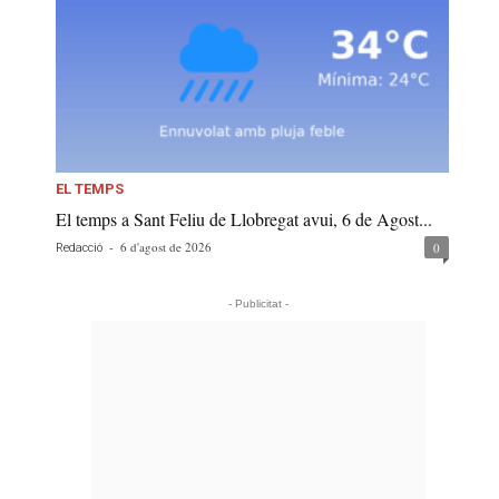
EL TEMPS
El temps a Sant Feliu de Llobregat avui, 6 de Agost...
-
6 d'agost de 2026
0
Redacció
- Publicitat -