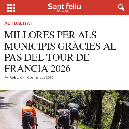
ACTUALITAT
MILLORES PER ALS
MUNICIPIS GRÀCIES AL
PAS DEL TOUR DE
FRANCIA 2026
Por
Redacció
-
16 de març de 2026