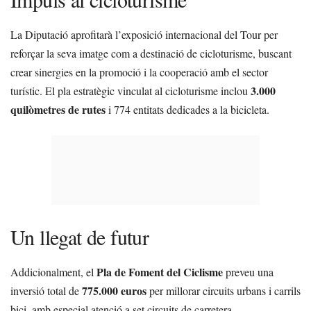
La Diputació aprofitarà l’exposició internacional del Tour per
reforçar la seva imatge com a destinació de cicloturisme, buscant
crear sinergies en la promoció i la cooperació amb el sector
3.000
turístic. El pla estratègic vinculat al cicloturisme inclou
quilòmetres de rutes
i 774 entitats dedicades a la bicicleta.
Un llegat de futur
Pla de Foment del Ciclisme
Addicionalment, el
preveu una
775.000 euros
inversió total de
per millorar circuits urbans i carrils
bici, amb especial atenció a set circuits de carretera.