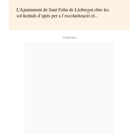
L’Ajuntament de Sant Feliu de Llobregat obre les
sol·licituds d’ajuts per a l’escolarització el...
- Publicitat -