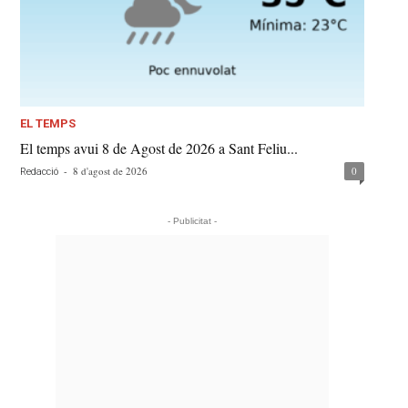
EL TEMPS
El temps avui 8 de Agost de 2026 a Sant Feliu...
-
8 d'agost de 2026
0
Redacció
- Publicitat -