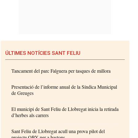
ÚLTIMES NOTÍCIES SANT FELIU
Tancament del parc Falguera per tasques de millora
Presentació de l’informe anual de la Síndica Municipal
de Greuges
El municipi de Sant Feliu de Llobregat inicia la retirada
d’herbes als carrers
Sant Feliu de Llobregat acull una prova pilot del
projecte OBY per a bastons...