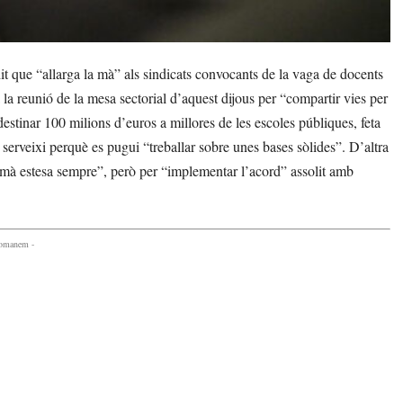
 que “allarga la mà” als sindicats convocants de la vaga de docents
a reunió de la mesa sectorial d’aquest dijous per “compartir vies per
destinar 100 milions d’euros a millores de les escoles públiques, feta
 serveixi perquè es pugui “treballar sobre unes bases sòlides”. D’altra
a mà estesa sempre”, però per “implementar l’acord” assolit amb
comanem -