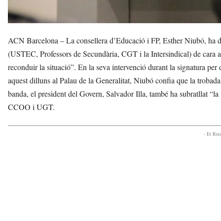
ACN Barcelona – La consellera d’Educació i FP, Esther Niubó, ha dit
(USTEC, Professors de Secundària, CGT i la Intersindical) de cara a l
reconduir la situació”. En la seva intervenció durant la signatura per 
aquest dilluns al Palau de la Generalitat, Niubó confia que la trobada
banda, el president del Govern, Salvador Illa, també ha subratllat “l
CCOO i UGT.
- Et Re