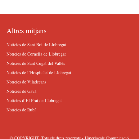
Altres mitjans
Notícies de Sant Boi de Llobregat
Notícies de Cornellà de Llobregat
Notícies de Sant Cugat del Vallès
Notícies de l’Hospitalet de Llobregat
Notícies de Viladecans
Notícies de Gavà
Notícies d’El Prat de Llobregat
Notícies de Rubí
© COPYRIGHT. Tots els drets reservats - Hiperlocals Comunicació.