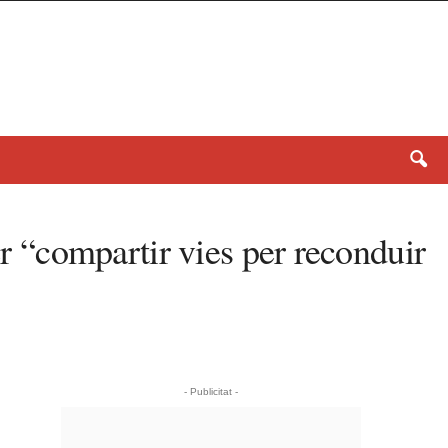
er “compartir vies per reconduir
- Publicitat -