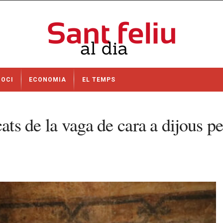
OCI
ECONOMIA
EL TEMPS
ats de la vaga de cara a dijous p