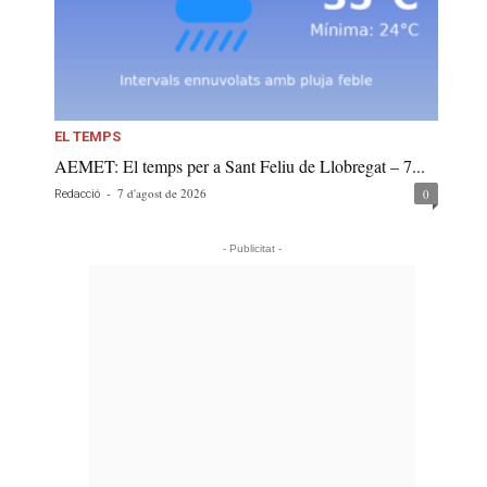
EL TEMPS
AEMET: El temps per a Sant Feliu de Llobregat – 7...
-
7 d'agost de 2026
0
Redacció
- Publicitat -