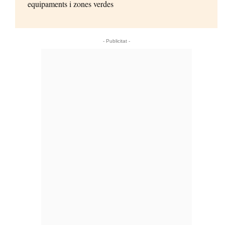
equipaments i zones verdes
- Publicitat -