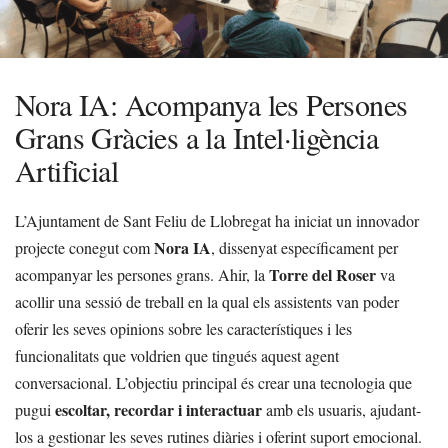
Nora IA: Acompanya les Persones
Grans Gràcies a la Intel·ligència
Artificial
L’Ajuntament de Sant Feliu de Llobregat ha iniciat un innovador
Nora IA
projecte conegut com
, dissenyat específicament per
Torre del Roser
acompanyar les persones grans. Ahir, la
va
acollir una sessió de treball en la qual els assistents van poder
oferir les seves opinions sobre les característiques i les
funcionalitats que voldrien que tingués aquest agent
conversacional. L’objectiu principal és crear una tecnologia que
escoltar, recordar i interactuar
pugui
amb els usuaris, ajudant-
los a gestionar les seves rutines diàries i oferint suport emocional.