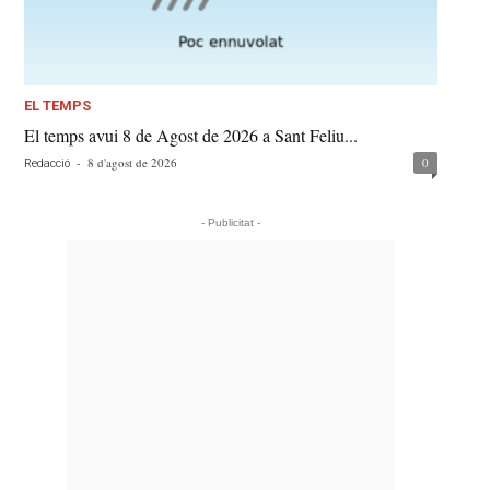
EL TEMPS
El temps avui 8 de Agost de 2026 a Sant Feliu...
-
8 d'agost de 2026
0
Redacció
- Publicitat -