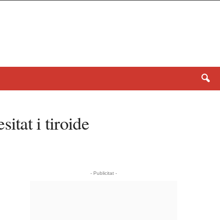
itat i tiroide
- Publicitat -