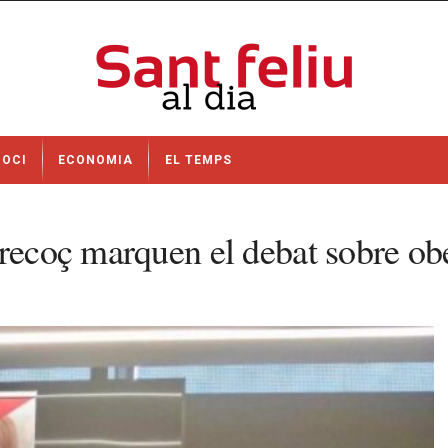
OCI
ECONOMIA
EL TEMPS
recoç marquen el debat sobre obes