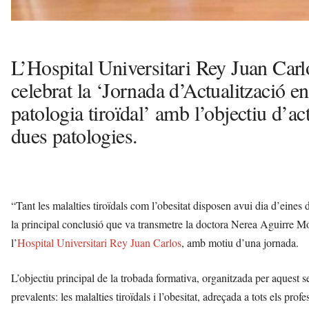
L’Hospital Universitari Rey Juan Car
celebrat la ‘Jornada d’Actualització en
patologia tiroïdal’ amb l’objectiu d’a
dues patologies.
“Tant les malalties tiroïdals com l’obesitat disposen avui dia d’eine
la principal conclusió que va transmetre la doctora Nerea Aguirre M
l’
Hospital Universitari Rey Juan Carlos
, amb motiu d’una jornada.
L’objectiu principal de la trobada formativa, organitzada per aquest 
prevalents: les malalties tiroïdals i l’obesitat, adreçada a tots els prof