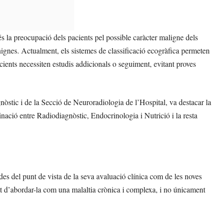
és la preocupació dels pacients pel possible caràcter maligne dels
nignes. Actualment, els sistemes de classificació ecogràfica permeten
acients necessiten estudis addicionals o seguiment, evitant proves
òstic i de la Secció de Neuroradiologia de l’Hospital, va destacar la
inació entre Radiodiagnòstic, Endocrinologia i Nutrició i la resta
 des del punt de vista de la seva avaluació clínica com de les noves
sitat d’abordar-la com una malaltia crònica i complexa, i no únicament