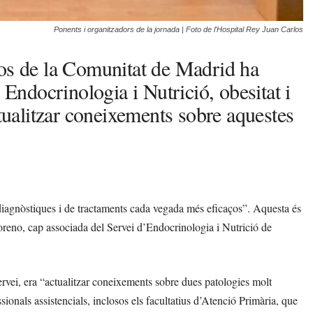
Ponents i organitzadors de la jornada | Foto de l'Hospital Rey Juan Carlos
los de la Comunitat de Madrid ha
 Endocrinologia i Nutrició, obesitat i
ctualitzar coneixements sobre aquestes
s diagnòstiques i de tractaments cada vegada més eficaços”. Aquesta és
oreno, cap associada del Servei d’Endocrinologia i Nutrició de
servei, era “actualitzar coneixements sobre dues patologies molt
essionals assistencials, inclosos els facultatius d’Atenció Primària, que