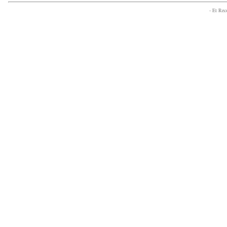
- Et Re