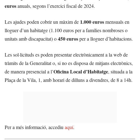
euros
anuals, segons l’exercici fiscal de 2024.
1.000 euros
Les ajudes poden cobrir un màxim de
mensuals en
lloguer d’un habitatge (1.100 euros per a famílies nombroses o
450 euros
unitats amb discapacitat) o
per a lloguer d’habitacions.
Les sol·licituds es poden presentar electrònicament a la web de
tràmits de la Generalitat o, si no es disposa de mitjans electrònics,
Oficina Local d’Habitatge
de manera presencial a l’
, situada a la
Plaça de la Vila, 1, amb horari de dilluns a divendres, de 8 a 14h.
Per a més informació, accediu
aquí
.