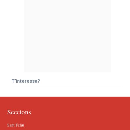
T’interessa?
Seccions
Sant Feliu