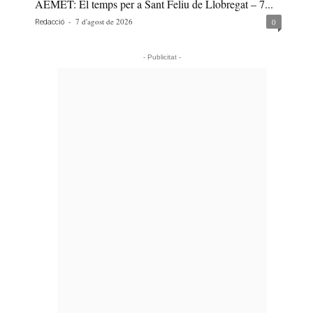
AEMET: El temps per a Sant Feliu de Llobregat – 7...
-
7 d'agost de 2026
0
Redacció
- Publicitat -