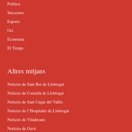
Política
Successos
Esports
Oci
Economia
El Temps
Altres mitjans
Notícies de Sant Boi de Llobregat
Notícies de Cornellà de Llobregat
Notícies de Sant Cugat del Vallès
Notícies de l’Hospitalet de Llobregat
Notícies de Viladecans
Notícies de Gavà