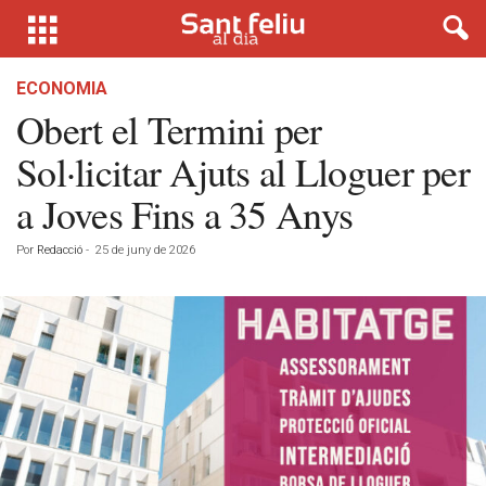
ECONOMIA
Obert el Termini per
Sol·licitar Ajuts al Lloguer per
a Joves Fins a 35 Anys
Por
Redacció
-
25 de juny de 2026