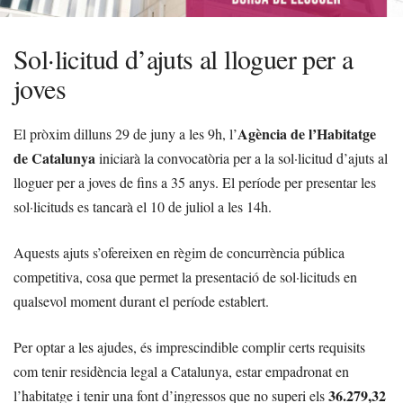
Sol·licitud d’ajuts al lloguer per a
joves
Agència de l’Habitatge
El pròxim dilluns 29 de juny a les 9h, l’
de Catalunya
iniciarà la convocatòria per a la sol·licitud d’ajuts al
lloguer per a joves de fins a 35 anys. El període per presentar les
sol·licituds es tancarà el 10 de juliol a les 14h.
Aquests ajuts s’ofereixen en règim de concurrència pública
competitiva, cosa que permet la presentació de sol·licituds en
qualsevol moment durant el període establert.
Per optar a les ajudes, és imprescindible complir certs requisits
com tenir residència legal a Catalunya, estar empadronat en
36.279,32
l’habitatge i tenir una font d’ingressos que no superi els