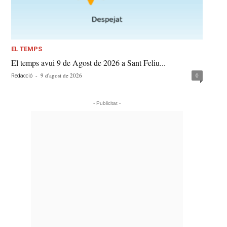
EL TEMPS
El temps avui 9 de Agost de 2026 a Sant Feliu...
-
9 d'agost de 2026
0
Redacció
- Publicitat -