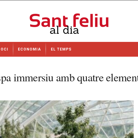
OCI
ECONOMIA
EL TEMPS
 spa immersiu amb quatre elemen