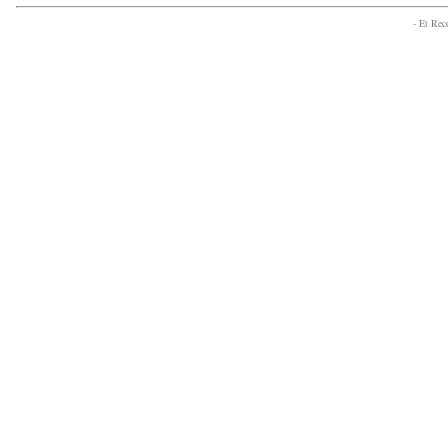
- Et Re