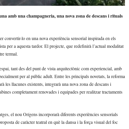
acuna amb una champagneria, una nova zona de descans i rituals
er convertir-lo en una nova experiència sensorial inspirada en els
vista per a aquesta tardor. El projecte, que redefinirà l’actual modalitat
tre termal.
spai, tant des del punt de vista arquitectònic com experiencial, amb
ecialment per al públic adult. Entre les principals novetats, la reforma
rà les llacunes existents, integrarà una nova zona de descans i
ines completament renovades i equipades per realitzar tractaments
satges, el nou Orígens incorporarà diferents experiències sensorials
roposta de caràcter teatral en què la dansa i la força visual del foc