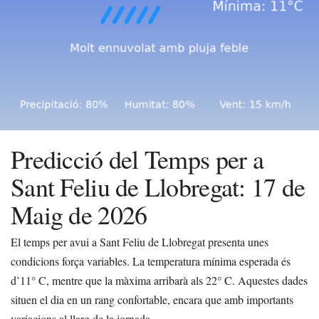
Predicció del Temps per a
Sant Feliu de Llobregat: 17 de
Maig de 2026
El temps per avui a Sant Feliu de Llobregat presenta unes
condicions força variables. La temperatura mínima esperada és
d’11° C, mentre que la màxima arribarà als 22° C. Aquestes dades
situen el dia en un rang confortable, encara que amb importants
variacions al llarg de la jornada.