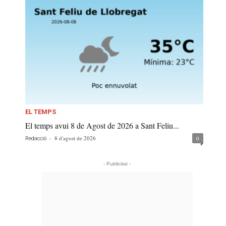
EL TEMPS
El temps avui 8 de Agost de 2026 a Sant Feliu...
-
8 d'agost de 2026
0
Redacció
- Publicitat -