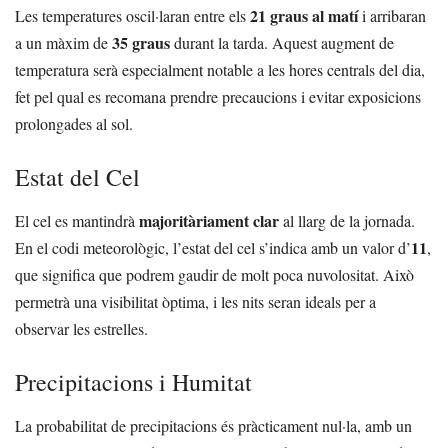
21 graus al matí
Les temperatures oscil·laran entre els
i arribaran
35 graus
a un màxim de
durant la tarda. Aquest augment de
temperatura serà especialment notable a les hores centrals del dia,
fet pel qual es recomana prendre precaucions i evitar exposicions
prolongades al sol.
Estat del Cel
majoritàriament clar
El cel es mantindrà
al llarg de la jornada.
11
En el codi meteorològic, l’estat del cel s’indica amb un valor d’
,
que significa que podrem gaudir de molt poca nuvolositat. Això
permetrà una visibilitat òptima, i les nits seran ideals per a
observar les estrelles.
Precipitacions i Humitat
La probabilitat de precipitacions és pràcticament nul·la, amb un