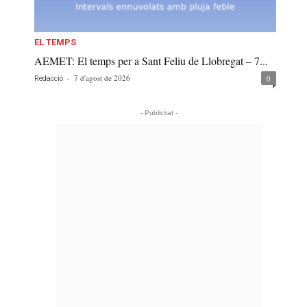
EL TEMPS
AEMET: El temps per a Sant Feliu de Llobregat – 7...
-
7 d'agost de 2026
0
Redacció
- Publicitat -