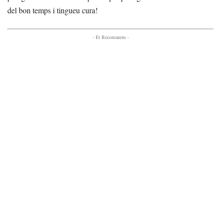
del bon temps i tingueu cura!
- Et Recomanem -