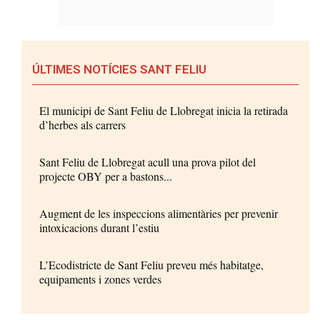
ÚLTIMES NOTÍCIES SANT FELIU
El municipi de Sant Feliu de Llobregat inicia la retirada
d’herbes als carrers
Sant Feliu de Llobregat acull una prova pilot del
projecte OBY per a bastons...
Augment de les inspeccions alimentàries per prevenir
intoxicacions durant l’estiu
L’Ecodistricte de Sant Feliu preveu més habitatge,
equipaments i zones verdes