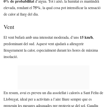
0% de probabilitat
d’aigua. Tot i això, la humitat es mantindrà
75%
elevada, rondant el
, la qual cosa pot intensificar la sensació
de calor al llarg del dia.
Vent
15 km/h
El vent bufarà amb una intensitat moderada, d’uns
,
predominant del sud. Aquest vent ajudarà a alleugerir
lleugerament la calor, especialment durant les hores de màxima
insolació.
En resum, avui es preveu un dia assolellat i calorós a Sant Feliu de
Llobregat, ideal per a activitats a l’aire lliure sempre que es
prenguin les mesures adequades per protegir-se del sol. Gaudiu