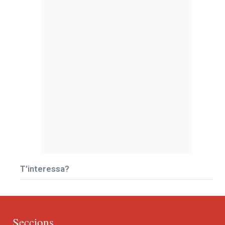
T’interessa?
Seccions