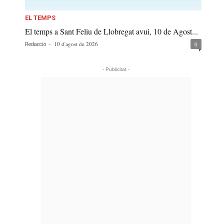
EL TEMPS
El temps a Sant Feliu de Llobregat avui, 10 de Agost...
-
10 d'agost de 2026
0
Redacció
- Publicitat -