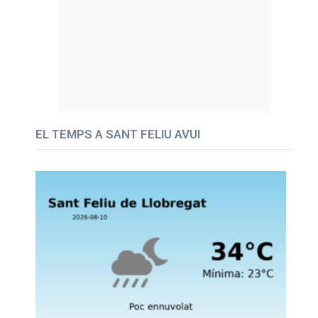
EL TEMPS A SANT FELIU AVUI