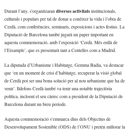
diverses activitats
Durant l’any, s’organitzaran
institucionals,
culturals i populars per tal de donar a conèixer la vida i l’obra de
Cerdà, com conferències, seminaris, exposicions i actes festius. La
Diputació de Barcelona també jugarà un paper important en
aquesta commemoració, amb l’exposició ‘Cerdà. Més enllà de
l’Eixample’, que es presentarà tant a Centelles com a Madrid.
La diputada d’Urbanisme i Habitatge, Gemma Badia, va destacar
que ‘en un moment de crisi d’habitatge, recuperar la visió global
de Cerdà pot ser una bona solució per al nou urbanisme que ha de
venir’. Ildefons Cerdà també va tenir una notable trajectòria
política, incloent el seu càrrec com a president de la Diputació de
Barcelona durant un breu període.
Aquesta commemoració s’emmarca dins dels Objectius de
Desenvolupament Sostenible (ODS) de l’ONU i pretén millorar la