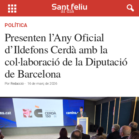
POLÍTICA
Presenten l’Any Oficial
d’Ildefons Cerdà amb la
col·laboració de la Diputació
de Barcelona
Por
Redacció
-
16 de març de 2026