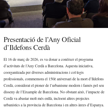
Presentació de l’Any Oficial
d’Ildefons Cerdà
El 16 de març de 2026, es va donar a conèixer el programa
d’activitats de l’Any Cerdà a Barcelona. Aquesta iniciativa,
coorganitzada per diverses administracions i col·legis
professionals, commemora el 150è aniversari de la mort d’Ildefons
Cerdà, considerat el pioner de l’urbanisme modern i famós pel seu
disseny de l’Eixample de Barcelona. No obstant això, l’impacte de
Cerdà va abastar molt més enllà, incloent altres projectes
urbanístics a la província de Barcelona i en altres àrees d’Espanya.