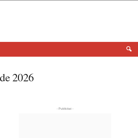
 de 2026
- Publicitat -