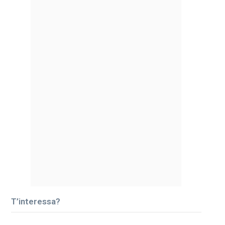
T’interessa?