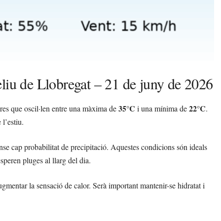
liu de Llobregat – 21 de juny de 2026
35°C
22°C
ures que oscil·len entre una màxima de
i una mínima de
.
l’estiu.
ense cap probabilitat de precipitació. Aquestes condicions són ideals
esperen pluges al llarg del dia.
augmentar la sensació de calor. Serà important mantenir-se hidratat i