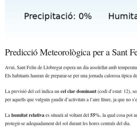
Predicció Meteorològica per a Sant Fe
Avui, Sant Feliu de Llobregat espera un dia assolellat amb temperat
Els habitants hauran de preparar-se per una jornada calorosa típica de 
cel clar dominant
La previsió del cel indica un
(codi d’estat: 12), s
per aquells que vulguin gaudir d’activitats a l’aire lliure, ja que no s’
humitat relativa
55%
La
es situarà al voltant del
, la qual cosa pot 
protegir-se adequadament del sol durant les hores centrals del dia.