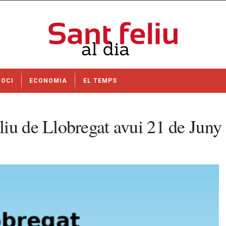
OCI
ECONOMIA
EL TEMPS
iu de Llobregat avui 21 de Juny