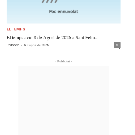
EL TEMPS
El temps avui 8 de Agost de 2026 a Sant Feliu...
-
8 d'agost de 2026
0
Redacció
- Publicitat -