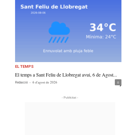
EL TEMPS
El temps a Sant Feliu de Llobregat avui, 6 de Agost...
-
6 d'agost de 2026
0
Redacció
- Publicitat -