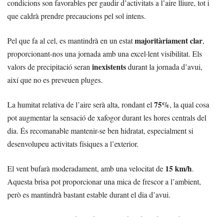
condicions son favorables per gaudir d’activitats a l’aire lliure, tot i
que caldrà prendre precaucions pel sol intens.
majoritàriament clar
Pel que fa al cel, es mantindrà en un estat
,
proporcionant-nos una jornada amb una excel·lent visibilitat. Els
inexistents
valors de precipitació seran
durant la jornada d’avui,
així que no es preveuen pluges.
75%
La humitat relativa de l’aire serà alta, rondant el
, la qual cosa
pot augmentar la sensació de xafogor durant les hores centrals del
dia. És recomanable mantenir-se ben hidratat, especialment si
desenvolupeu activitats físiques a l’exterior.
15 km/h
El vent bufarà moderadament, amb una velocitat de
.
Aquesta brisa pot proporcionar una mica de frescor a l’ambient,
però es mantindrà bastant estable durant el dia d’avui.