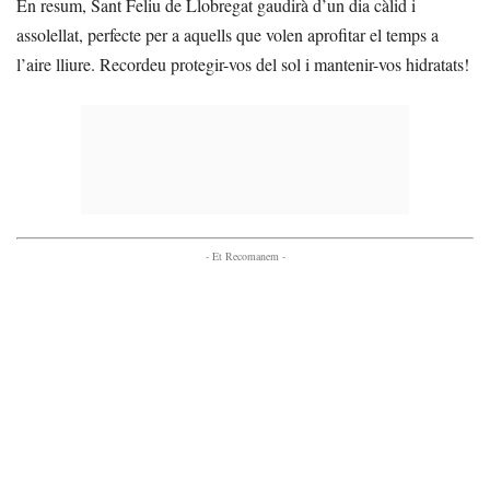
En resum, Sant Feliu de Llobregat gaudirà d’un dia càlid i
assolellat, perfecte per a aquells que volen aprofitar el temps a
l’aire lliure. Recordeu protegir-vos del sol i mantenir-vos hidratats!
- Et Recomanem -