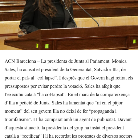
ACN Barcelona – La presidenta de Junts al Parlament, Mònica
Sales, ha acusat el president de la Generalitat, Salvador Illa, de
portar el país al “col·lapse”. I després que el Govern hagi retirat els
pressupostos per evitar perdre la votació, Sales ha afegit que
l’executiu català “ha col·lapsat”. En el marc de la compareixença
d’Illa a petició de Junts, Sales ha lamentat que “ni en el pitjor
moment” del seu govern Illa no deixi de fer “propaganda i
triomfalisme”. I l’ha comparat amb un agent de publicitat. Davant
d’aquesta situació, la presidenta del grup ha instat el president
català a “rectificar” i li ha recordat les protestes de diversos sectors