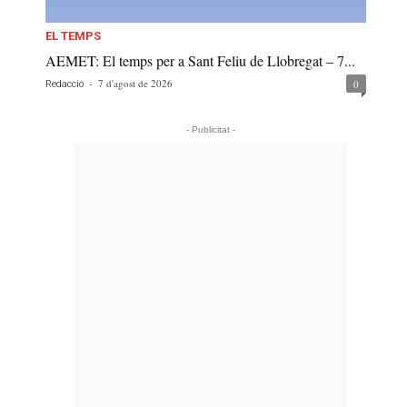
EL TEMPS
AEMET: El temps per a Sant Feliu de Llobregat – 7...
-
7 d'agost de 2026
0
Redacció
- Publicitat -