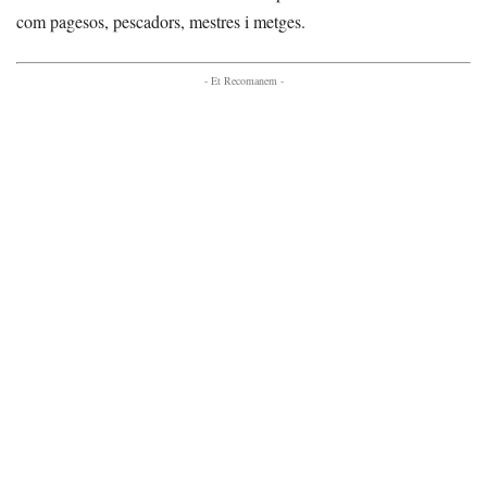
com pagesos, pescadors, mestres i metges.
- Et Recomanem -