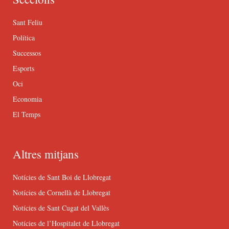
Sant Feliu
Política
Successos
Esports
Oci
Economia
El Temps
Altres mitjans
Notícies de Sant Boi de Llobregat
Notícies de Cornellà de Llobregat
Notícies de Sant Cugat del Vallès
Notícies de l’Hospitalet de Llobregat