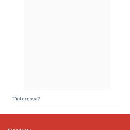
T’interessa?
Seccions