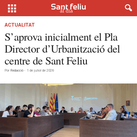
ACTUALITAT
S’aprova inicialment el Pla
Director d’Urbanització del
centre de Sant Feliu
Por
Redacció
-
1 de juliol de 2026