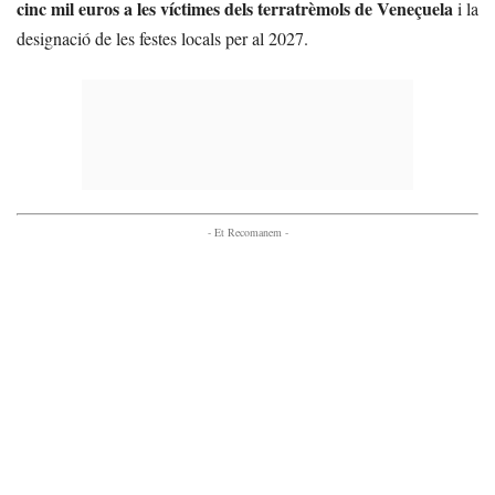
cinc mil euros a les víctimes dels terratrèmols de Veneçuela
i la
designació de les festes locals per al 2027.
- Et Recomanem -