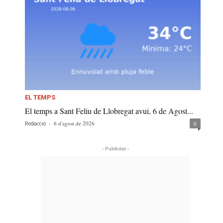
EL TEMPS
El temps a Sant Feliu de Llobregat avui, 6 de Agost...
-
6 d'agost de 2026
0
Redacció
- Publicitat -