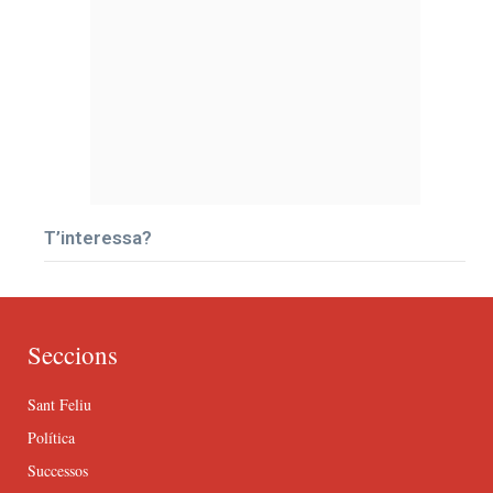
T’interessa?
Seccions
Sant Feliu
Política
Successos