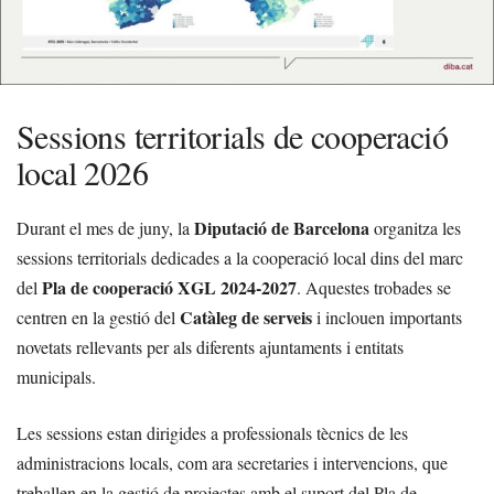
Sessions territorials de cooperació
local 2026
Diputació de Barcelona
Durant el mes de juny, la
organitza les
sessions territorials dedicades a la cooperació local dins del marc
Pla de cooperació XGL 2024-2027
del
. Aquestes trobades se
Catàleg de serveis
centren en la gestió del
i inclouen importants
novetats rellevants per als diferents ajuntaments i entitats
municipals.
Les sessions estan dirigides a professionals tècnics de les
administracions locals, com ara secretaries i intervencions, que
treballen en la gestió de projectes amb el suport del Pla de