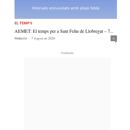
EL TEMPS
AEMET: El temps per a Sant Feliu de Llobregat – 7...
-
7 d'agost de 2026
0
Redacció
- Publicitat -