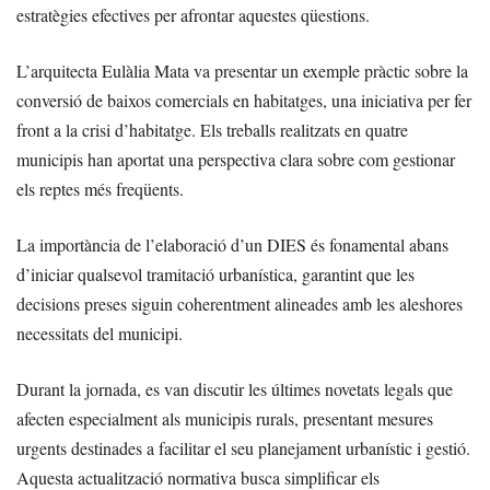
estratègies efectives per afrontar aquestes qüestions.
L’arquitecta Eulàlia Mata va presentar un exemple pràctic sobre la
conversió de baixos comercials en habitatges, una iniciativa per fer
front a la crisi d’habitatge. Els treballs realitzats en quatre
municipis han aportat una perspectiva clara sobre com gestionar
els reptes més freqüents.
La importància de l’elaboració d’un DIES és fonamental abans
d’iniciar qualsevol tramitació urbanística, garantint que les
decisions preses siguin coherentment alineades amb les aleshores
necessitats del municipi.
Durant la jornada, es van discutir les últimes novetats legals que
afecten especialment als municipis rurals, presentant mesures
urgents destinades a facilitar el seu planejament urbanístic i gestió.
Aquesta actualització normativa busca simplificar els