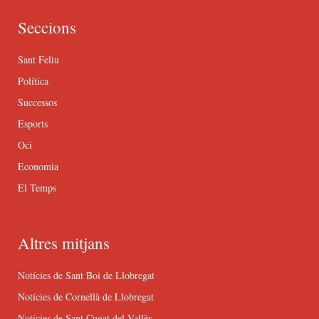
Seccions
Sant Feliu
Política
Successos
Esports
Oci
Economia
El Temps
Altres mitjans
Notícies de Sant Boi de Llobregat
Notícies de Cornellà de Llobregat
Notícies de Sant Cugat del Vallès