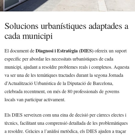
Solucions urbanístiques adaptades a
cada municipi
Diagnosi i Estratègia (DIES)
El document de
ofereix un suport
específic per abordar les necessitats urbanístiques de cada
municipi, ajudant a resoldre problemes reals i complexos. Aquesta
va ser una de les temàtiques tractades durant la segona Jornada
d’Actualització Urbanística de la Diputació de Barcelona,
celebrada recentment, on més de 80 professionals de governs
locals van participar activament.
Els DIES serveixen com una eina de decisió per càrrecs electes i
tècnics, facilitant una comprensió detallada de les problemàtiques
a resoldre. Gràcies a l’anàlisi metòdica, els DIES ajuden a traçar