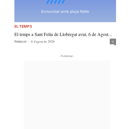
EL TEMPS
El temps a Sant Feliu de Llobregat avui, 6 de Agost...
-
6 d'agost de 2026
0
Redacció
- Publicitat -