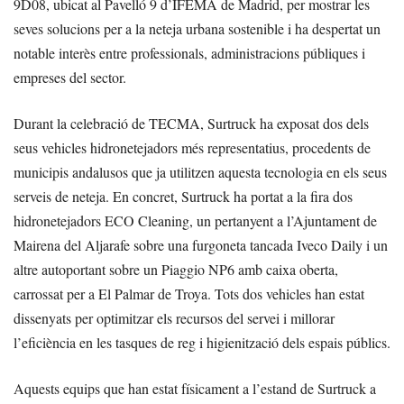
9D08, ubicat al Pavelló 9 d’IFEMA de Madrid, per mostrar les
seves solucions per a la neteja urbana sostenible i ha despertat un
notable interès entre professionals, administracions públiques i
empreses del sector.
Durant la celebració de TECMA, Surtruck ha exposat dos dels
seus vehicles hidronetejadors més representatius, procedents de
municipis andalusos que ja utilitzen aquesta tecnologia en els seus
serveis de neteja. En concret, Surtruck ha portat a la fira dos
hidronetejadors ECO Cleaning, un pertanyent a l’Ajuntament de
Mairena del Aljarafe sobre una furgoneta tancada Iveco Daily i un
altre autoportant sobre un Piaggio NP6 amb caixa oberta,
carrossat per a El Palmar de Troya. Tots dos vehicles han estat
dissenyats per optimitzar els recursos del servei i millorar
l’eficiència en les tasques de reg i higienització dels espais públics.
Aquests equips que han estat físicament a l’estand de Surtruck a