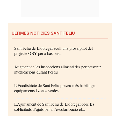
ÚLTIMES NOTÍCIES SANT FELIU
Sant Feliu de Llobregat acull una prova pilot del
projecte OBY per a bastons...
Augment de les inspeccions alimentàries per prevenir
intoxicacions durant l’estiu
L’Ecodistricte de Sant Feliu preveu més habitatge,
equipaments i zones verdes
L’Ajuntament de Sant Feliu de Llobregat obre les
sol·licituds d’ajuts per a l’escolarització el...