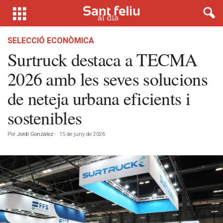
SELECCIÓ ECONÒMICA
Surtruck destaca a TECMA
2026 amb les seves solucions
de neteja urbana eficients i
sostenibles
Por
Jordi González
-
15 de juny de 2026