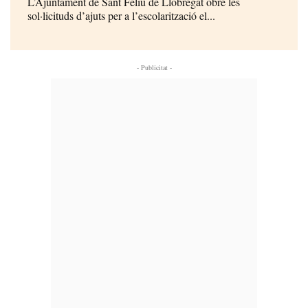
L’Ajuntament de Sant Feliu de Llobregat obre les
sol·licituds d’ajuts per a l’escolarització el...
- Publicitat -