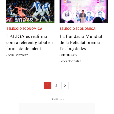
SELECCIÓ ECONÒMICA
SELECCIÓ ECONÒMICA
LALIGA es reafirma
La Fundació Mundial
com a referent global en
de la Felicitat premia
formació de talent...
l’esforç de les
empreses...
Jordi González
Jordi González
1
2
- Publicitat -