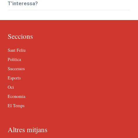
T’interessa?
Seccions
Sant Feliu
Política
Successos
Esports
Oci
Economia
El Temps
Altres mitjans