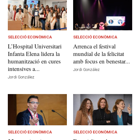
SELECCIÓ ECONÒMICA
SELECCIÓ ECONÒMICA
L’Hospital Universitari
Arrenca el festival
Infanta Elena lidera la
mundial de la felicitat
humanització en cures
amb focus en benestar...
intensives a...
Jordi González
Jordi González
SELECCIÓ ECONÒMICA
SELECCIÓ ECONÒMICA