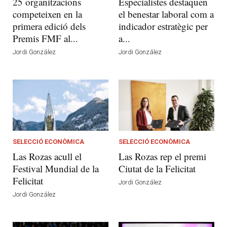
25 organitzacions
Especialistes destaquen
competeixen en la
el benestar laboral com a
primera edició dels
indicador estratègic per
Premis FMF al...
a...
Jordi González
Jordi González
SELECCIÓ ECONÒMICA
SELECCIÓ ECONÒMICA
Las Rozas acull el
Las Rozas rep el premi
Festival Mundial de la
Ciutat de la Felicitat
Felicitat
Jordi González
Jordi González