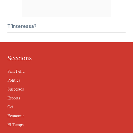
T’interessa?
Seccions
Sant Feliu
Política
Successos
Esports
Oci
Economia
El Temps