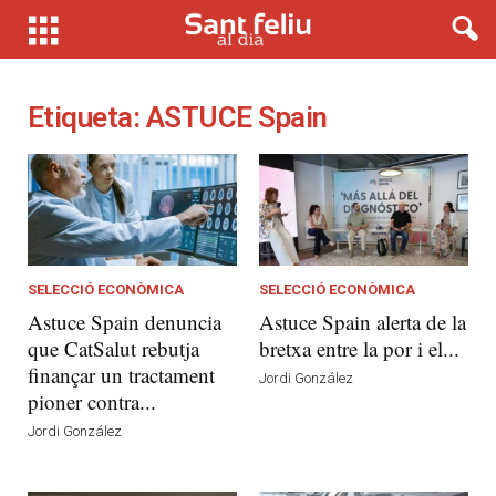
Etiqueta: ASTUCE Spain
SELECCIÓ ECONÒMICA
SELECCIÓ ECONÒMICA
Astuce Spain denuncia
Astuce Spain alerta de la
que CatSalut rebutja
bretxa entre la por i el...
finançar un tractament
Jordi González
pioner contra...
Jordi González