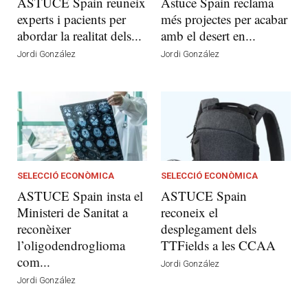
ASTUCE Spain reuneix
Astuce Spain reclama
experts i pacients per
més projectes per acabar
abordar la realitat dels...
amb el desert en...
Jordi González
Jordi González
SELECCIÓ ECONÒMICA
SELECCIÓ ECONÒMICA
ASTUCE Spain insta el
ASTUCE Spain
Ministeri de Sanitat a
reconeix el
reconèixer
desplegament dels
l’oligodendroglioma
TTFields a les CCAA
com...
Jordi González
Jordi González