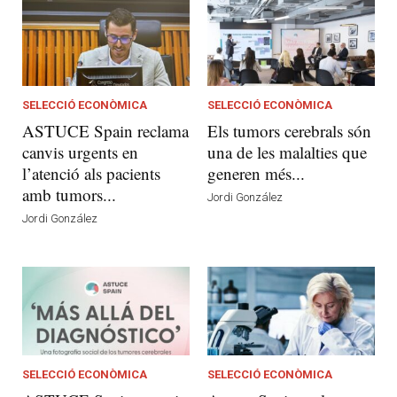
SELECCIÓ ECONÒMICA
SELECCIÓ ECONÒMICA
ASTUCE Spain reclama
Els tumors cerebrals són
canvis urgents en
una de les malalties que
l’atenció als pacients
generen més...
amb tumors...
Jordi González
Jordi González
SELECCIÓ ECONÒMICA
SELECCIÓ ECONÒMICA