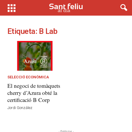
Etiqueta: B Lab
SELECCIÓ ECONÒMICA
El negoci de tomàquets
cherry d’Azura obté la
certificació B Corp
Jordi González
- Publicitat -