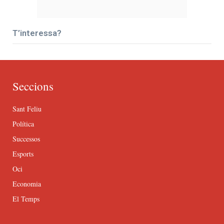
T’interessa?
Seccions
Sant Feliu
Política
Successos
Esports
Oci
Economia
El Temps