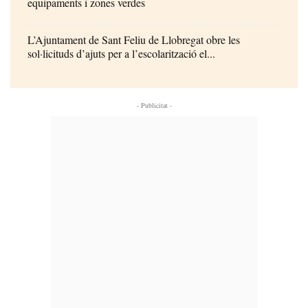
equipaments i zones verdes
L’Ajuntament de Sant Feliu de Llobregat obre les
sol·licituds d’ajuts per a l’escolarització el...
- Publicitat -