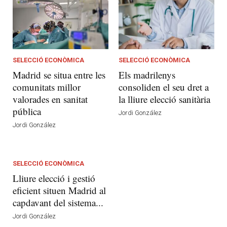
SELECCIÓ ECONÒMICA
SELECCIÓ ECONÒMICA
Madrid se situa entre les
Els madrilenys
comunitats millor
consoliden el seu dret a
valorades en sanitat
la lliure elecció sanitària
pública
Jordi González
Jordi González
SELECCIÓ ECONÒMICA
Lliure elecció i gestió
eficient situen Madrid al
capdavant del sistema...
Jordi González