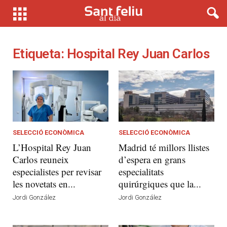
Etiqueta: Hospital Rey Juan Carlos
SELECCIÓ ECONÒMICA
SELECCIÓ ECONÒMICA
L’Hospital Rey Juan
Madrid té millors llistes
Carlos reuneix
d’espera en grans
especialistes per revisar
especialitats
les novetats en...
quirúrgiques que la...
Jordi González
Jordi González