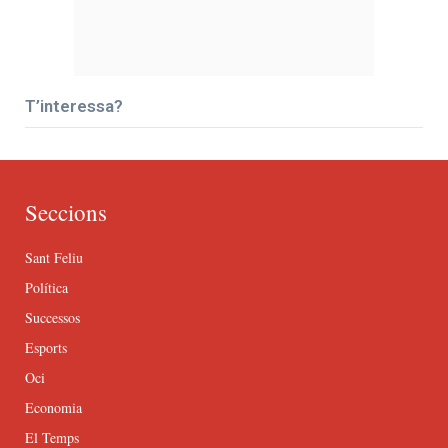
T’interessa?
Seccions
Sant Feliu
Política
Successos
Esports
Oci
Economia
El Temps