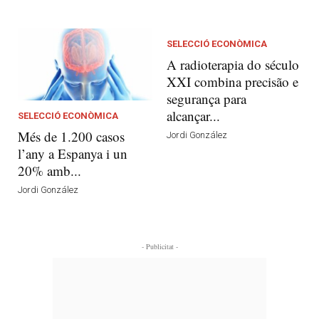
SELECCIÓ ECONÒMICA
A radioterapia do século
XXI combina precisão e
segurança para
alcançar...
SELECCIÓ ECONÒMICA
Més de 1.200 casos
Jordi González
l’any a Espanya i un
20% amb...
Jordi González
- Publicitat -