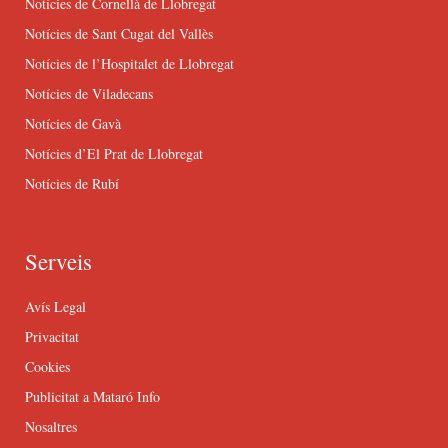
Notícies de Cornellà de Llobregat
Notícies de Sant Cugat del Vallès
Notícies de l’Hospitalet de Llobregat
Notícies de Viladecans
Notícies de Gavà
Notícies d’El Prat de Llobregat
Notícies de Rubí
Serveis
Avís Legal
Privacitat
Cookies
Publicitat a Mataró Info
Nosaltres