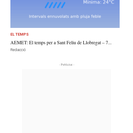
EL TEMPS
AEMET: El temps per a Sant Feliu de Llobregat – 7...
Redacció
- Publicitat -