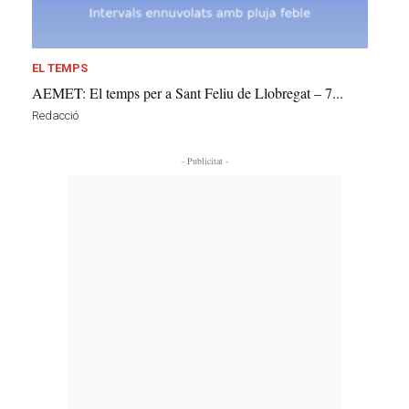
EL TEMPS
AEMET: El temps per a Sant Feliu de Llobregat – 7...
Redacció
- Publicitat -