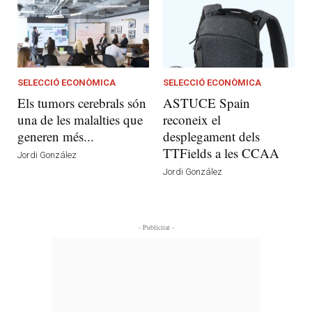
SELECCIÓ ECONÒMICA
SELECCIÓ ECONÒMICA
Els tumors cerebrals són
ASTUCE Spain
una de les malalties que
reconeix el
generen més...
desplegament dels
TTFields a les CCAA
Jordi González
Jordi González
- Publicitat -