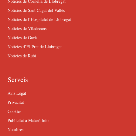
Notícies de Cornellà de Llobregat
Notícies de Sant Cugat del Vallès
Notícies de l’Hospitalet de Llobregat
Notícies de Viladecans
Notícies de Gavà
Notícies d’El Prat de Llobregat
Notícies de Rubí
Serveis
Avís Legal
Privacitat
Cookies
Publicitat a Mataró Info
Nosaltres