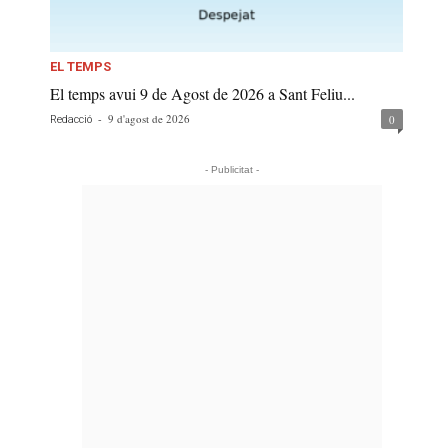
EL TEMPS
El temps avui 9 de Agost de 2026 a Sant Feliu...
-
9 d'agost de 2026
0
Redacció
- Publicitat -