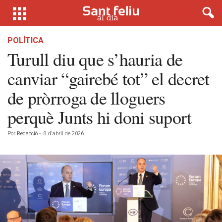
POLÍTICA
Turull diu que s’hauria de
canviar “gairebé tot” el decret
de pròrroga de lloguers
perquè Junts hi doni suport
Por
Redacció
-
8 d'abril de 2026