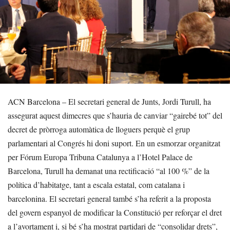
ACN Barcelona – El secretari general de Junts, Jordi Turull, ha
assegurat aquest dimecres que s’hauria de canviar “gairebé tot” del
decret de pròrroga automàtica de lloguers perquè el grup
parlamentari al Congrés hi doni suport. En un esmorzar organitzat
per Fórum Europa Tribuna Catalunya a l’Hotel Palace de
Barcelona, Turull ha demanat una rectificació “al 100 %” de la
política d’habitatge, tant a escala estatal, com catalana i
barcelonina. El secretari general també s’ha referit a la proposta
del govern espanyol de modificar la Constitució per reforçar el dret
a l’avortament i, si bé s’ha mostrat partidari de “consolidar drets”,