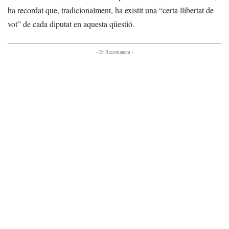
ha recordat que, tradicionalment, ha existit una “certa llibertat de
vot” de cada diputat en aquesta qüestió.
- Et Recomanem -