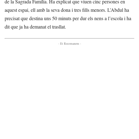
de la Sagrada Família. Ha explicat que viuen cinc persones en
aquest espai, ell amb la seva dona i tres fills menors. L’Abdul ha
precisat que destina uns 50 minuts per dur els nens a l’escola i ha
dit que ja ha demanat el trasllat.
- Et Recomanem -