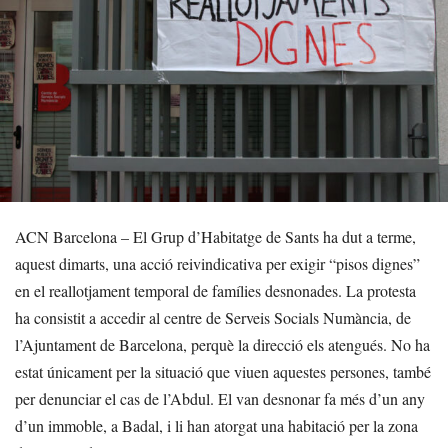
ACN Barcelona – El Grup d’Habitatge de Sants ha dut a terme,
aquest dimarts, una acció reivindicativa per exigir “pisos dignes”
en el reallotjament temporal de famílies desnonades. La protesta
ha consistit a accedir al centre de Serveis Socials Numància, de
l’Ajuntament de Barcelona, perquè la direcció els atengués. No ha
estat únicament per la situació que viuen aquestes persones, també
per denunciar el cas de l’Abdul. El van desnonar fa més d’un any
d’un immoble, a Badal, i li han atorgat una habitació per la zona