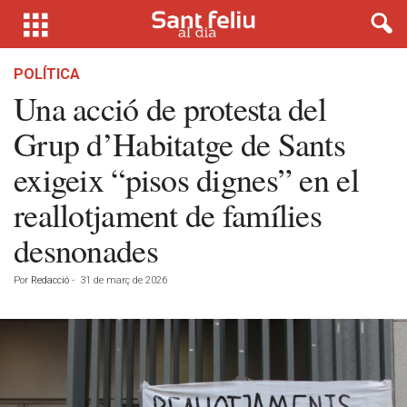
POLÍTICA
Una acció de protesta del
Grup d’Habitatge de Sants
exigeix “pisos dignes” en el
reallotjament de famílies
desnonades
Por
Redacció
-
31 de març de 2026