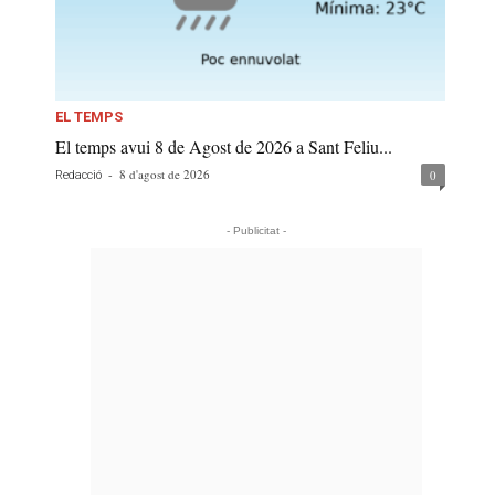
EL TEMPS
El temps avui 8 de Agost de 2026 a Sant Feliu...
-
8 d'agost de 2026
0
Redacció
- Publicitat -