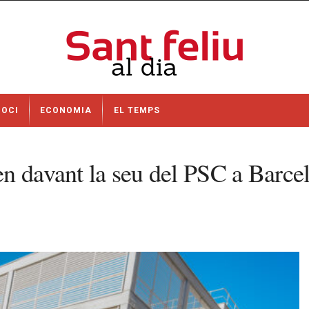
OCI
ECONOMIA
EL TEMPS
n davant la seu del PSC a Barcel