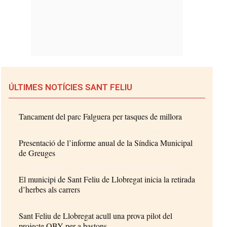
ÚLTIMES NOTÍCIES SANT FELIU
Tancament del parc Falguera per tasques de millora
Presentació de l’informe anual de la Síndica Municipal
de Greuges
El municipi de Sant Feliu de Llobregat inicia la retirada
d’herbes als carrers
Sant Feliu de Llobregat acull una prova pilot del
projecte OBY per a bastons...