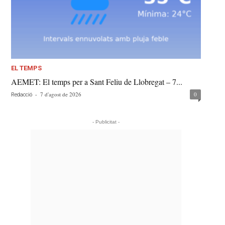
EL TEMPS
AEMET: El temps per a Sant Feliu de Llobregat – 7...
-
7 d'agost de 2026
0
Redacció
- Publicitat -