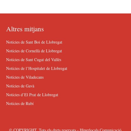
Altres mitjans
Notícies de Sant Boi de Llobregat
Notícies de Cornellà de Llobregat
Notícies de Sant Cugat del Vallès
Notícies de l’Hospitalet de Llobregat
Notícies de Viladecans
Notícies de Gavà
Notícies d’El Prat de Llobregat
Notícies de Rubí
© COPYRIGHT. Tots els drets reservats - Hiperlocals Comunicació.