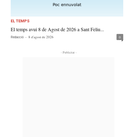
EL TEMPS
El temps avui 8 de Agost de 2026 a Sant Feliu...
-
8 d'agost de 2026
0
Redacció
- Publicitat -