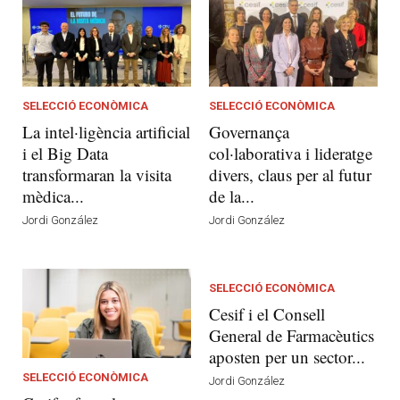
SELECCIÓ ECONÒMICA
SELECCIÓ ECONÒMICA
La intel·ligència artificial
Governança
i el Big Data
col·laborativa i lideratge
transformaran la visita
divers, claus per al futur
mèdica...
de la...
Jordi González
Jordi González
SELECCIÓ ECONÒMICA
Cesif i el Consell
General de Farmacèutics
aposten per un sector...
SELECCIÓ ECONÒMICA
Jordi González