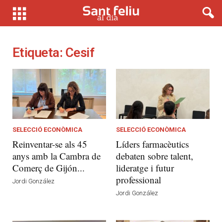
Etiqueta: Cesif
SELECCIÓ ECONÒMICA
SELECCIÓ ECONÒMICA
Reinventar-se als 45
Líders farmacèutics
anys amb la Cambra de
debaten sobre talent,
Comerç de Gijón...
lideratge i futur
professional
Jordi González
Jordi González