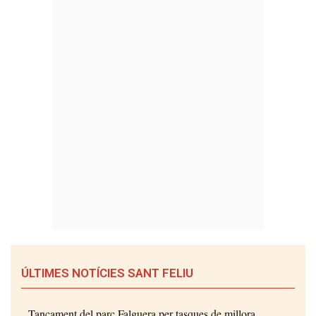
ÚLTIMES NOTÍCIES SANT FELIU
Tancament del parc Falguera per tasques de millora