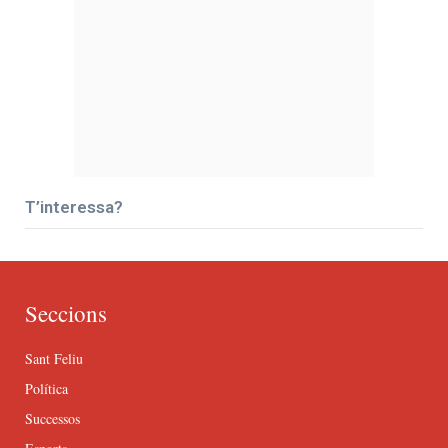
T’interessa?
Seccions
Sant Feliu
Política
Successos