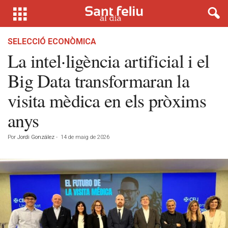
SELECCIÓ ECONÒMICA
La intel·ligència artificial i el
Big Data transformaran la
visita mèdica en els pròxims
anys
Por
Jordi González
-
14 de maig de 2026