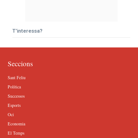
T’interessa?
Seccions
Sant Feliu
Política
Successos
Esports
Oci
Economia
El Temps