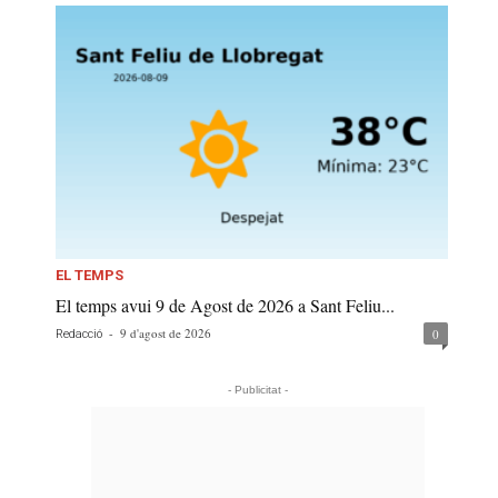
EL TEMPS
El temps avui 9 de Agost de 2026 a Sant Feliu...
-
9 d'agost de 2026
0
Redacció
- Publicitat -