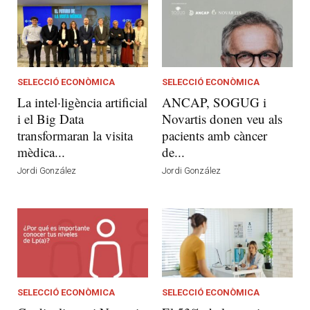
SELECCIÓ ECONÒMICA
SELECCIÓ ECONÒMICA
La intel·ligència artificial
ANCAP, SOGUG i
i el Big Data
Novartis donen veu als
transformaran la visita
pacients amb càncer
mèdica...
de...
Jordi González
Jordi González
SELECCIÓ ECONÒMICA
SELECCIÓ ECONÒMICA