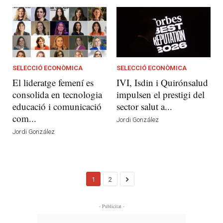
SELECCIÓ ECONÒMICA
SELECCIÓ ECONÒMICA
El lideratge femení es
IVI, Isdin i Quirónsalud
consolida en tecnologia
impulsen el prestigi del
educació i comunicació
sector salut a...
com...
Jordi González
Jordi González
1
2
- Publicitat -