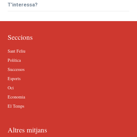
T’interessa?
Seccions
Sant Feliu
Política
Successos
Esports
Oci
Economia
El Temps
Altres mitjans