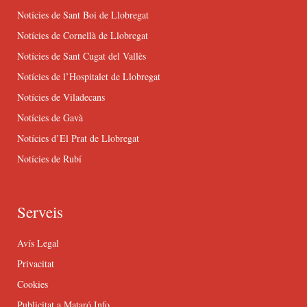
Notícies de Sant Boi de Llobregat
Notícies de Cornellà de Llobregat
Notícies de Sant Cugat del Vallès
Notícies de l’Hospitalet de Llobregat
Notícies de Viladecans
Notícies de Gavà
Notícies d’El Prat de Llobregat
Notícies de Rubí
Serveis
Avís Legal
Privacitat
Cookies
Publicitat a Mataró Info