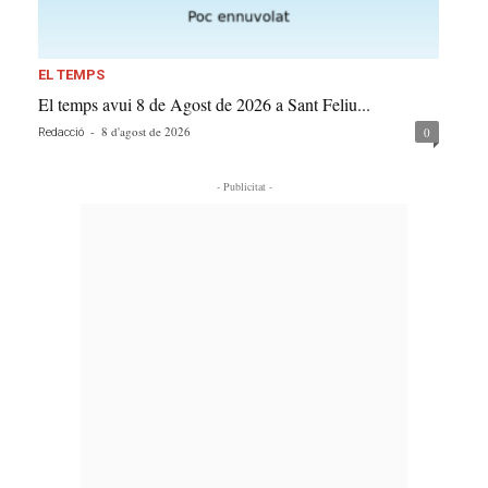
EL TEMPS
El temps avui 8 de Agost de 2026 a Sant Feliu...
-
8 d'agost de 2026
0
Redacció
- Publicitat -