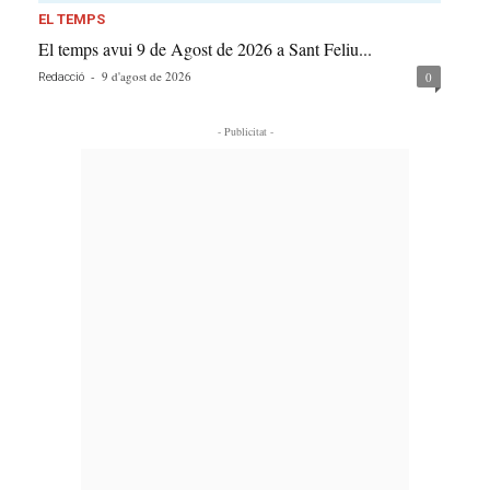
EL TEMPS
El temps avui 9 de Agost de 2026 a Sant Feliu...
-
9 d'agost de 2026
0
Redacció
- Publicitat -