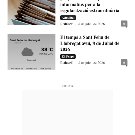
informatius per a la
regularització extraordinària
Actualitat
Redacció
-
8 de juliol de 2026
0
El temps a Sant Feliu de
Llobregat avui, 8 de Juliol de
2026
El Temps
Redacció
-
8 de juliol de 2026
0
- Publicitat -