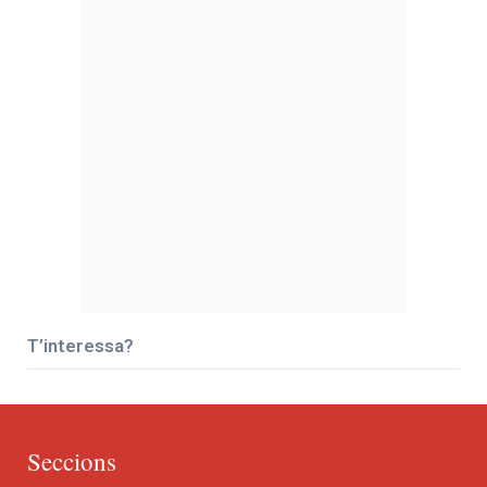
T’interessa?
Seccions